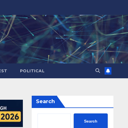
EST
POLITICAL
Search
Search