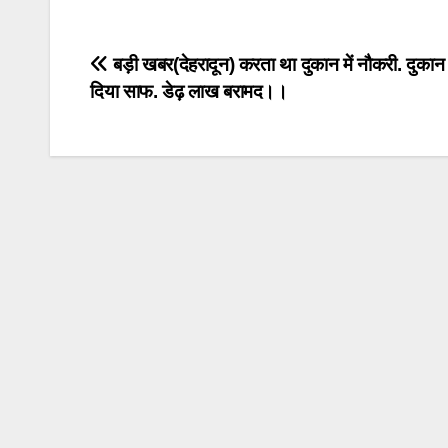
Post
बड़ी खबर(देहरादून) करता था दुकान में नौकरी. दुकान
दिया साफ. डेढ़ लाख बरामद।।
navigation