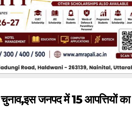
चुनाव,इस जनपद में 15 आपत्तियों का