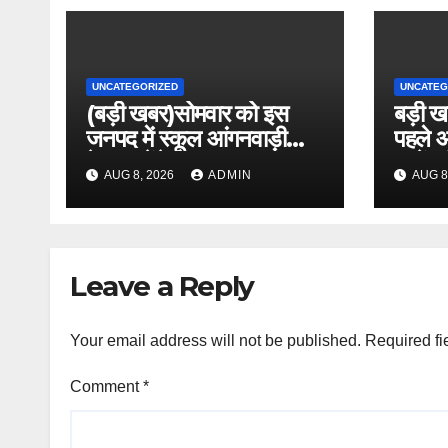
UNCATEGORIZED
UNCATEG
(बड़ी खबर)सोमवार को इस
बड़ी खब
जनपद में स्कूल आंगनवाड़ी
पहले आ
केन्द्र रहेंगे बंद ।।
बच्चें
AUG 8, 2026
ADMIN
AUG 8
Leave a Reply
Your email address will not be published.
Required fi
Comment
*