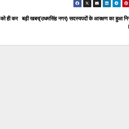
 को ही कर
बड़ी खबर(उधमसिंह नगर) सदस्यपदों के आरक्षण का हुआ नि