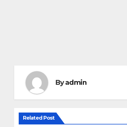
By
admin
Related Post