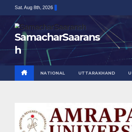
Skip
Sat. Aug 8th, 2026
to
content
SamacharSaarans
h
NATIONAL
UTTARAKHAND
U