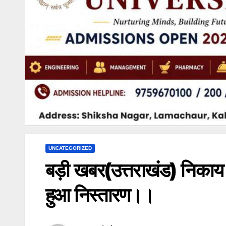
UNCATEGORIZED
बड़ी खबर(उत्तराखंड) निकाय 
हुआ निस्तारण।।