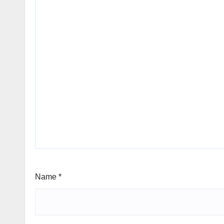
Name
*