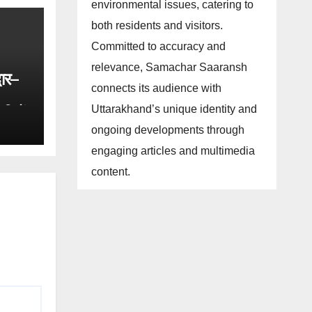
environmental issues, catering to
both residents and visitors.
Committed to accuracy and
relevance, Samachar Saaransh
वार–
connects its audience with
Uttarakhand’s unique identity and
ारियों
ongoing developments through
engaging articles and multimedia
content.