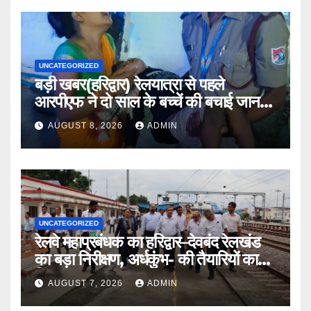
UNCATEGORIZED
बड़ी खबर(हरिद्वार) रेलयात्रा से पहले
आरपीएफ ने दो साल के बच्चें की बचाई जान
।।
AUGUST 8, 2026
ADMIN
UNCATEGORIZED
रेलवे महाप्रबंधक का हरिद्वार–देवबंद रेलखंड
का बड़ा निरीक्षण, अर्धकुंभ- की तैयारियों का
लिया जायजा
AUGUST 7, 2026
ADMIN