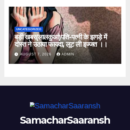
UNCATEGORIZED
बड़ी खबर(लालकुआं)पति-पत्नी के झगड़े में
दोस्त ने उठाया फायदा, लूट ली इज्जत ।।
AUGUST 7, 2026
ADMIN
SamacharSaaransh