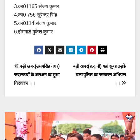
3.का01165 संजय कुमार
4.का0 756 सुरेन्द्र सिंह
5.का0114 संजय कुमार
6.होमगार्ड मुकेश कुमार
Post
बड़ी खबर(उधमसिंह नगर)
बड़ी खबर(हल्द्वानी) यहां सुबह तड़के
सदस्यपदों के आरक्षण का हुआ
चला पुलिस का सत्यापन अभियान
navigation
निस्तारण ।।
।।