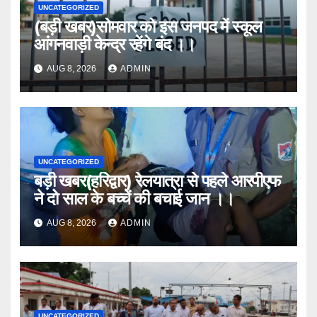
UNCATEGORIZED
(बड़ी खबर)सोमवार को इस जनपद में स्कूल
आंगनवाड़ी केन्द्र रहेंगे बंद ।।
AUG 8, 2026
ADMIN
UNCATEGORIZED
बड़ी खबर(हरिद्वार) रेलयात्रा से पहले आरपीएफ
ने दो साल के बच्चें की बचाई जान ।।
AUG 8, 2026
ADMIN
UNCATEGORIZED