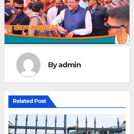
By
admin
Related Post