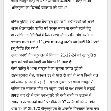
थाना रायपुर क्षेत्र से 07 तथा थाना क्लेमेंटाउन क्षेत्र से 04
अभियुक्तों को खिलाई हवालात की हवा।*
वरिष्ठ पुलिस अधीक्षक देहरादून द्वारा सभी अधीनस्थों को अपने-
अपने क्षेत्रान्तर्गत शान्ति एवं कानून व्यवस्था बनाये रखने हेतु
आपराधिक गतिविधियों में लिप्त तथा लोक शान्ति भंग करने का
प्रयास करने वाले अभियुक्तों के विरूद्ध कठोर कार्यवाही किये जाने
हेतु निर्देश दिये गये हैं।
उक्त आदेशों के अनुपालन में दिनांक: 21-12-24 को दून पुलिस
द्वारा की गयी कार्यवाही का विवरण निम्नवत है:
बीती रात्रि में थाना रायपुर में को सूचना प्राप्त हुई की
सहस्त्रधारा रोड, वाकइन वूड के पास दो पक्षों के मध्य किसी बात
को लेकर झगडा हो रहा है । प्राप्त सूचना पर थाना रायपुर से
पुलिस बल तत्काल मौके पर पहुंचा, जहाँ दो पक्ष आपस में लड़ाई
झगड़ा कर रहे थे तथा एक-दूसरे को मरने मारने पर उतारू थे।
समझाने पर भी नहीं मानने पर मौके से 07 व्यक्तियों को अन्तर्गत
धारा 126/135/170 बीएनएसएस के अन्तर्गत गिरफ्तार किया गया