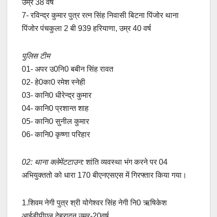
उम्र 38 वर्ष
7- रविन्द्र कुमार पुत्र रत्न सिंह निवासी बिटना पिंजोर थाना
पिंजोर पंचकुला 2 बी 939 हरियाणा, उम्र 40 वर्ष
पुलिस टीम
01- अपर उ0नि0 बबीन सिंह रावत
02- हे0का0 रमेश स्नेही
03- कानि0 धीरेन्द्र कुमार
04- कानि0 प्रशान्त शाह
05- कानि0 सुनील कुमार
06- कानि0 कृष्णा परिहार
02: थाना क्लेमेंटटाउन:
शांति व्यवस्था भंग करने पर 04
अभियुक्ततो को धारा 170 बीएनएसएस में गिरफ्तार किया गया।
1.शिवम नेगी पुत्र श्री योगेश्वर सिंह नेगी नि0 ऋषिकेश
आईडीपीएल देहरादून उम्र-20वर्ष