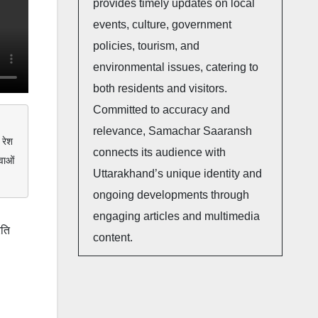
provides timely updates on local
events, culture, government
policies, tourism, and
environmental issues, catering to
both residents and visitors.
Committed to accuracy and
relevance, Samachar Saaransh
रेश 
connects its audience with
ाओं 
Uttarakhand’s unique identity and
ongoing developments through
engaging articles and multimedia
रति
content.