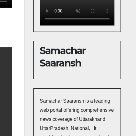
Samachar
Saaransh
Samachar Saaransh is a leading
web portal offering comprehensive
news coverage of Uttarakhand,
UttarPradesh, National, . It