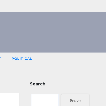
T
POLITICAL
Search
Search