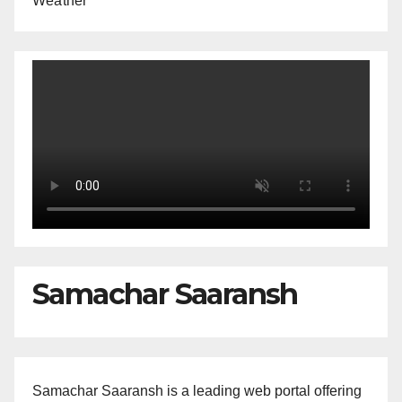
Weather
Samachar Saaransh
Samachar Saaransh is a leading web portal offering