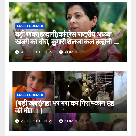
UNCATEGORIZED
बड़ी खबर(हल्द्वानी)कांग्रेस राष्ट्रीय अध्यक्ष
खड़गे का दौरा, कुमारी शैलजा कल हल्द्वानी में
।।
AUGUST 6, 2026
ADMIN
UNCATEGORIZED
(बड़ी खबर)यहां भर भरा कर गिरा मकान छह
की मौत ।।
AUGUST 6, 2026
ADMIN