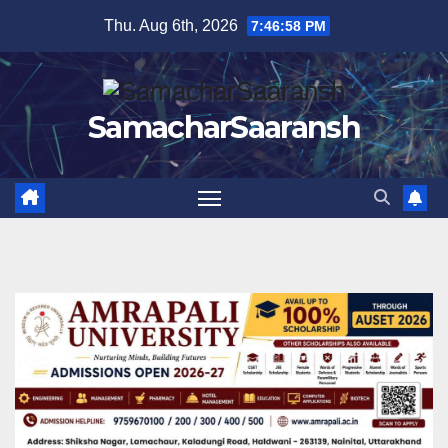
Skip
Thu. Aug 6th, 2026
7:46:59 PM
to
content
SamacharSaaransh