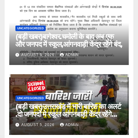
UNCATEGORIZED
(बड़ी खबर)बागेश्वर.चमोली के बाद अब एक
और जनपद में स्कूल,आंगनवाड़ी केंद्र रहेंगे बंद,
AUGUST 5, 2026
ADMIN
UNCATEGORIZED
(बड़ी खबर)उत्तराखंड में भारी बारिश का अलर्ट
.दो जनपदों मे स्कूल आंगनबाड़ी केंद्र रहेंगे
बंद।
AUGUST 5, 2026
ADMIN