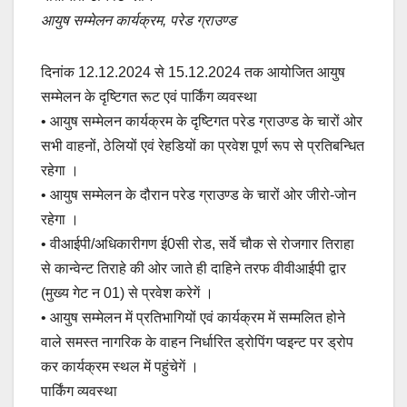
e
s
y
e
आयुष सम्मेलन कार्यक्रम, परेड ग्राउण्ड
b
A
Li
दिनांक 12.12.2024 से 15.12.2024 तक आयोजित आयुष
o
p
n
सम्मेलन के दृष्टिगत रूट एवं पार्किंग व्यवस्था
o
p
k
• आयुष सम्मेलन कार्यक्रम के दृष्टिगत परेड ग्राउण्ड के चारों ओर
k
सभी वाहनों, ठेलियों एवं रेहडियों का प्रवेश पूर्ण रूप से प्रतिबन्धित
रहेगा ।
• आयुष सम्मेलन के दौरान परेड ग्राउण्ड के चारों ओर जीरो-जोन
रहेगा ।
• वीआईपी/अधिकारीगण ई0सी रोड, सर्वे चौक से रोजगार तिराहा
से कान्वेन्ट तिराहे की ओर जाते ही दाहिने तरफ वीवीआईपी द्वार
(मुख्य गेट न 01) से प्रवेश करेगें ।
• आयुष सम्मेलन में प्रतिभागियों एवं कार्यक्रम में सम्मलित होने
वाले समस्त नागरिक के वाहन निर्धारित ड्रोपिंग प्वइन्ट पर ड्रोप
कर कार्यक्रम स्थल में पहुंचेगें ।
पार्किंग व्यवस्था