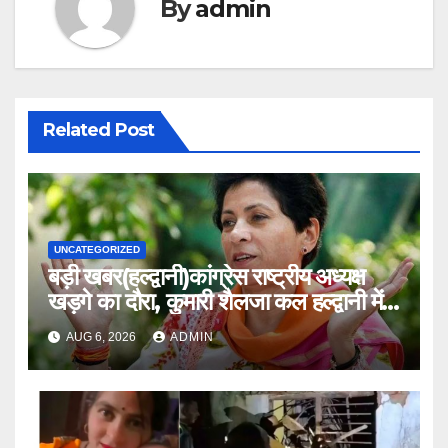
By
admin
Related Post
UNCATEGORIZED
बड़ी खबर(हल्द्वानी)कांग्रेस राष्ट्रीय अध्यक्ष
खड़गे का दौरा, कुमारी शैलजा कल हल्द्वानी में
।।
AUG 6, 2026
ADMIN