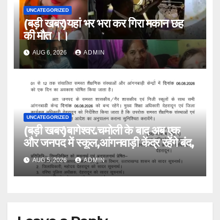
UNCATEGORIZED
(बड़ी खबर)यहां भर भरा कर गिरा मकान छह
की मौत ।।
AUG 6, 2026
ADMIN
UNCATEGORIZED
(बड़ी खबर)बागेश्वर.चमोली के बाद अब एक
और जनपद में स्कूल,आंगनवाड़ी केंद्र रहेंगे बंद,
AUG 5, 2026
ADMIN