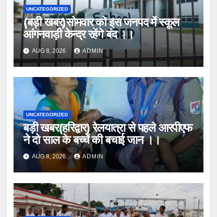
UNCATEGORIZED
(बड़ी खबर)सोमवार को इस जनपद में स्कूल
आंगनवाड़ी केन्द्र रहेंगे बंद ।।
AUG 8, 2026
ADMIN
UNCATEGORIZED
बड़ी खबर(हरिद्वार) रेलयात्रा से पहले आरपीएफ
ने दो साल के बच्चें की बचाई जान ।।
AUG 8, 2026
ADMIN