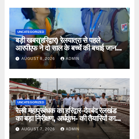
UNCATEGORIZED
बड़ी खबर(हरिद्वार) रेलयात्रा से पहले
आरपीएफ ने दो साल के बच्चें की बचाई जान
।।
AUGUST 8, 2026
ADMIN
UNCATEGORIZED
रेलवे महाप्रबंधक का हरिद्वार–देवबंद रेलखंड
का बड़ा निरीक्षण, अर्धकुंभ- की तैयारियों का
लिया जायजा
AUGUST 7, 2026
ADMIN