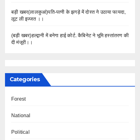
बड़ी खबर(लालकुआं)पति-पत्नी के झगड़े में दोस्त ने उठाया फायदा,
लूट ली इज्जत ।।
(बड़ी खबर)हल्द्वानी में बनेगा हाई कोर्ट. कैबिनेट ने भूमि हस्तांतरण की
दी मंजूरी।।
Categories
Forest
National
Political