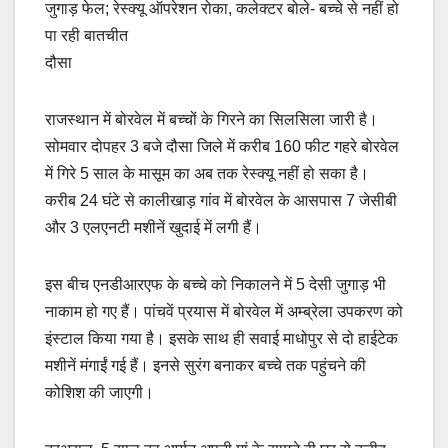
जुगाड़ फेल; रेस्क्यू ऑपरेशन रोका, कलेक्टर बोले- बच्चे से नहीं हो
e
s
y
e
पा रही बातचीत
b
A
Li
दौसा
o
p
n
o
p
k
राजस्थान में बोरवेल में बच्चों के गिरने का सिलसिला जारी है।
k
सोमवार दोपहर 3 बजे दौसा जिले में करीब 160 फीट गहरे बोरवेल
में गिरे 5 साल के मासूम का अब तक रेस्क्यू नहीं हो सका है।
करीब 24 घंटे से कालीखाड़ गांव में बोरवेल के आसपास 7 जेसीबी
और 3 एलएनटी मशीनें खुदाई में लगी हैं।
इस बीच एनडीआरएफ के बच्चे को निकालने में 5 देसी जुगाड़ भी
नाकाम हो गए हैं। पांचवें प्रयास में बोरवेल में अम्ब्रेला उपकरण को
इंस्टाल किया गया है। इसके साथ ही सवाई माधोपुर से दो हाईटेक
मशीनें मंगाईं गई हैं। इनसे सुरंग बनाकर बच्चे तक पहुंचने की
कोशिश की जाएगी।