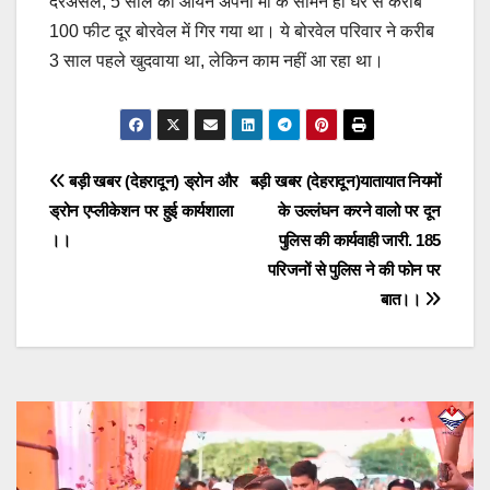
दरअसल, 5 साल का आर्यन अपनी मां के सामने ही घर से करीब
100 फीट दूर बोरवेल में गिर गया था। ये बोरवेल परिवार ने करीब
3 साल पहले खुदवाया था, लेकिन काम नहीं आ रहा था।
Post
बड़ी खबर (देहरादून) ड्रोन और
बड़ी खबर (देहरादून)यातायात नियमों
ड्रोन एप्लीकेशन पर हुई कार्यशाला
के उल्लंघन करने वालो पर दून
navigation
।।
पुलिस की कार्यवाही जारी. 185
परिजनों से पुलिस ने की फोन पर
बात।।