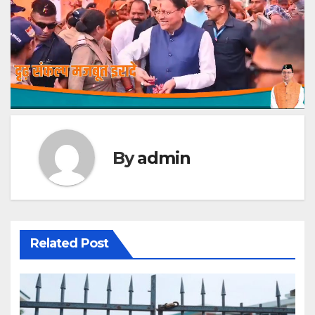
By
admin
Related Post