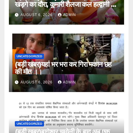
खड़गे का दौरा, कुमारी शैलजा कल हल्द्वानी में
।।
AUGUST 6, 2026
ADMIN
UNCATEGORIZED
(बड़ी खबर)यहां भर भरा कर गिरा मकान छह
की मौत ।।
AUGUST 6, 2026
ADMIN
UNCATEGORIZED
(बड़ी खबर)बागेश्वर.चमोली के बाद अब एक