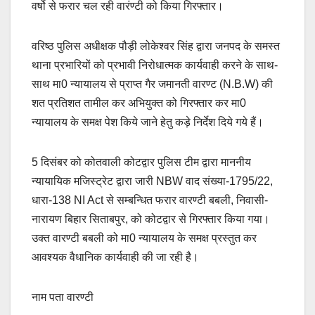
वर्षो से फरार चल रही वारंण्टी को किया गिरफ्तार।
e
s
y
e
b
A
Li
वरिष्ठ पुलिस अधीक्षक पौड़ी लोकेश्वर सिंह द्वारा जनपद के समस्त
o
p
n
थाना प्रभारियों को प्रभावी निरोधात्मक कार्यवाही करने के साथ-
o
p
k
साथ मा0 न्यायालय से प्राप्त गैर जमानती वारण्ट (N.B.W) की
k
शत प्रतिशत तामील कर अभियुक्त को गिरफ्तार कर मा0
न्यायालय के समक्ष पेश किये जाने हेतु कड़े निर्देश दिये गये हैं।
5 दिसंबर को कोतवाली कोटद्वार पुलिस टीम द्वारा माननीय
न्यायायिक मजिस्ट्रेट द्वारा जारी NBW वाद संख्या-1795/22,
धारा-138 NI Act से सम्बन्धित फरार वारण्टी बबली, निवासी-
नारायण बिहार सिताबपुर, को कोटद्वार से गिरफ्तार किया गया।
उक्त वारण्टी बबली को मा0 न्यायालय के समक्ष प्रस्तुत कर
आवश्यक वैधानिक कार्यवाही की जा रही है।
नाम पता वारण्टी