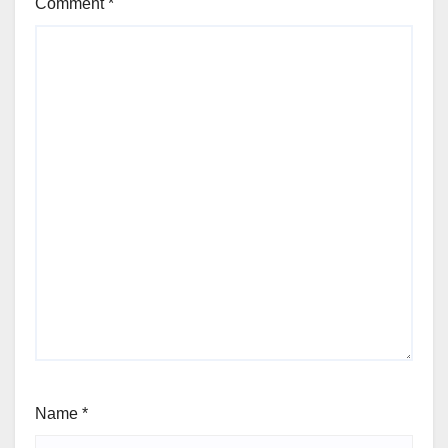
Comment
*
Name
*