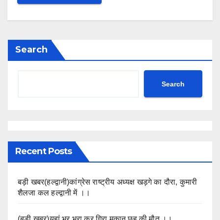
Search
Search
Recent Posts
बड़ी खबर(हल्द्वानी)कांग्रेस राष्ट्रीय अध्यक्ष खड़गे का दौरा, कुमारी
शैलजा कल हल्द्वानी में ।।
(बड़ी खबर)यहां भर भरा कर गिरा मकान छह की मौत ।।