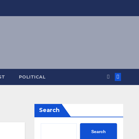
ST
POLITICAL
Search
Search