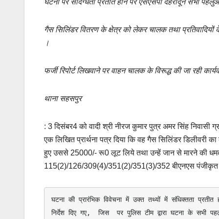
घटना पर संदिग्धता प्रतीत होेने पर एसएसपी देहरादून सभी पहलुओं 
o
p
k
k
गैस सिलिंडर वितरण के क्षेत्र को लेकर चालक तथा प्रतिवादियों क
।
फर्जी रिपोर्ट लिखवाने पर वाहन चालक के विरूद्ध की जा रही कार्य
थाना सहसपुर
: 3 दिसंबर4 को वादी श्री नीरज कुमार पुत्र अमर सिंह निवासी ग्
एक लिखित प्रार्थना पत्र दिया कि वह गैस सिलिंडर डिलीवरी का 
हुए उससे 25000/- रू0 लूट लिये तथा उन्हें जान से मारने की 
115(2)/126/309(4)/351(2)/351(3)/352 बीएनएस पंजीकृत
घटना की प्रारंभिक विवेचना में उक्त तथ्यों में संधिक्तता प्रत
निर्देश दिए गए,  जिस  पर पुलिस टीम द्वारा घटना के सभी पहलु