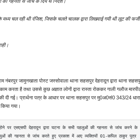
की गहनता से जांच के दिये थे निर्देश।
े मध्य चल रही थी रंजिश, जिसके चलते चालक द्वारा लिखवाई गयी थी लूट की फर्जी र
वाही।
राम नंबरपुर जामुनखाता पोस्ट जस्सोवाला थाना सहसपुर देहरादून द्वारा थाना सहसप
काम करता है तथा उससे कुछ अज्ञात लोगों द्वारा रास्ता रोककर गाली गलौज मारपी
धमकी दी गई। प्रार्थना पत्र के आधार पर थाना सहसपुर पर मु0अ0सं0 343/24 धार
 किया गया।
ीत होने पर एसएसपी देहरादून द्वारा घटना के सभी पहलुओं की गहनता से जांच करने के 
ओं की गहनता से जांच करते हुए प्रकाश में आए व्यक्तियों 01-कपिल ठाकुर पुत्र 