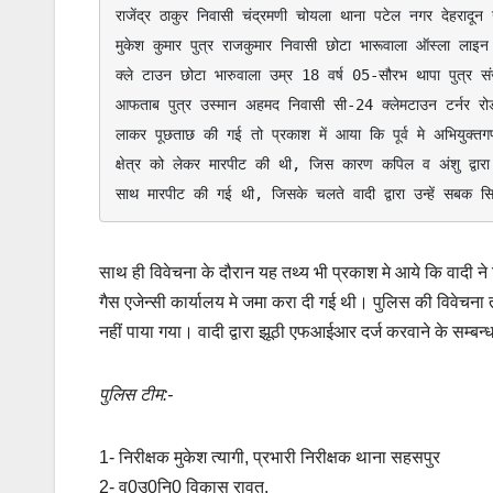
राजेंद्र ठाकुर निवासी चंद्रमणी चोयला थाना पटेल नगर देहरादून 
मुकेश कुमार पुत्र राजकुमार निवासी छोटा भारूवाला ऑस्ला लाइन 
क्ले टाउन छोटा भारुवाला उम्र 18 वर्ष 05-सौरभ थापा पुत्र स
आफताब पुत्र उस्मान अहमद निवासी सी-24 क्लेमटाउन टर्नर रोड 
लाकर पूछताछ की गई तो प्रकाश में आया कि पूर्व मे अभियुक्तग
क्षेत्र को लेकर मारपीट की थी, जिस कारण कपिल व अंशु द्वार
साथ मारपीट की गई थी, जिसके चलते वादी द्वारा उन्हें सबक स
साथ ही विवेचना के दौरान यह तथ्य भी प्रकाश मे आये कि वादी ने जि
गैस एजेन्सी कार्यालय मे जमा करा दी गई थी। पुलिस की विवेचना 
नहीं पाया गया। वादी द्वारा झूठी एफआईआर दर्ज करवाने के सम्बन्ध 
पुलिस टीम:-
1- निरीक्षक मुकेश त्यागी, प्रभारी निरीक्षक थाना सहसपुर
2- व0उ0नि0 विकास रावत,