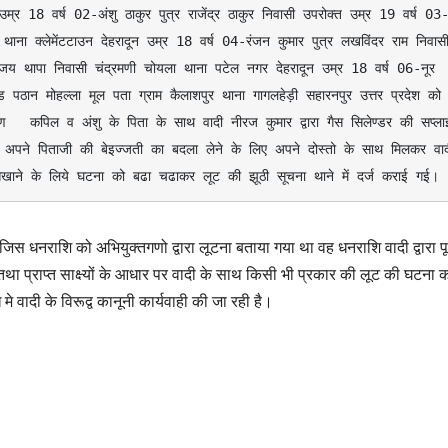
उम्र 18 वर्ष 02-अंशु ठाकुर पुत्र राजेंद्र ठाकुर निवासी उपरोक्त उम्र 19 वर्ष 03
थाना क्लेमेंटटाउन देहरादून उम्र 18 वर्ष 04-रंजन कुमार पुत्र लखविंदर राम निवासी
ंजय थापा निवासी चंद्रमणी चोयला थाना पटेल नगर देहरादून उम्र 18 वर्ष 06-नूर 
पठान मोहल्ला मूल पता ग्राम कैलाशपुर थाना गागलहेड़ी सहारनपुर उत्तर प्रदेश को थ
ण   कपिल व अंशु के पिता के साथ वादी नीरज कुमार द्वारा गैस सिलेण्डर की सप्लाई
ा अपने पिताजी की बेइज्जती का बदला लेने के लिए अपने दोस्तो के साथ मिलकर वादी
िखाने के लिये घटना को बढा चढाकर लूट की झूठी सूचना थाने में दर्ज कराई गई।
स धनराशि को अभियुक्तगणो द्वारा लूटना बताया गया था वह धनराशि वादी द्वारा पूर्व
तथा प्राप्त साक्ष्यों के आधार पर वादी के साथ किसी भी प्रकार की लूट की घटना 
मे वादी के विरूद्व कानूनी कार्यवाही की जा रही है।