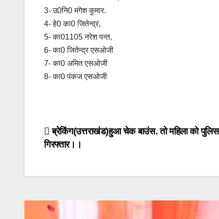
3- उ0नि0 मंगेश कुमार.
4- हे0 का0 जितेन्द्र,
5- का01105 नरेश पन्त,
6- का0 जितेन्द्र एसओजी
7- का0 अमित एसओजी
8- का0 पंकज एसओजी
Post
ब्रेकिंग(उत्तराखंड)हुआ चेक बाउंस. तो महिला को पुलिस
गिरफ्तार।।
navigation