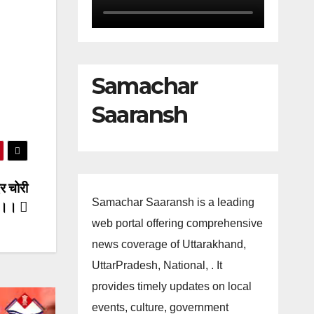
Samachar
Saaransh
र चोरी
Samachar Saaransh is a leading
ार।।
web portal offering comprehensive
news coverage of Uttarakhand,
UttarPradesh, National, . It
provides timely updates on local
events, culture, government