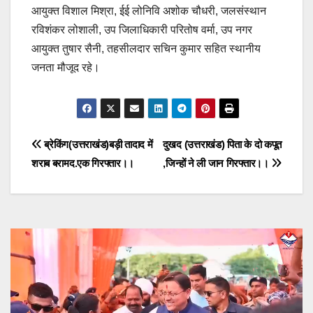
आयुक्त विशाल मिश्रा, ईई लोनिवि अशोक चौधरी, जलसंस्थान
रविशंकर लोशाली, उप जिलाधिकारी परितोष वर्मा, उप नगर
आयुक्त तुषार सैनी, तहसीलदार सचिन कुमार सहित स्थानीय
जनता मौजूद रहे।
Post
ब्रेकिंग(उत्तराखंड)बड़ी तादाद में
दुखद (उत्तराखंड) पिता के दो कपूत
शराब बरामद.एक गिरफ्तार।।
,जिन्हों ने ली जान गिरफ्तार।।
navigation