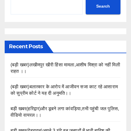
Search
Recent Posts
(बड़ी खबर)लखीमपुर खीरी हिंसा मामला,आशीष मिश्रा को नहीं मिली
राहत ।।
(बड़ी खबर)बलात्कार के आरोप में आजीवन सजा काट रहे आसाराम
को सुप्रीम कोर्ट ने यह दी अनुमति।।
बड़ी खबर(हरिद्वार)और डूबने लगा कांवड़िया,तभी पहुंची जल पुलिस,
वीडियो वायरल।।
बड़ी खबर(देहरादून)अगले 3 घंटे इन जनपदों में भारी बारिश की