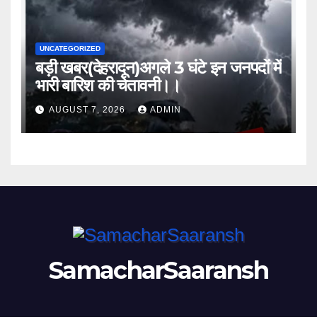
UNCATEGORIZED
बड़ी खबर(देहरादून)अगले 3 घंटे इन जनपदों में
भारी बारिश की चेतावनी।।
AUGUST 7, 2026
ADMIN
SamacharSaaransh