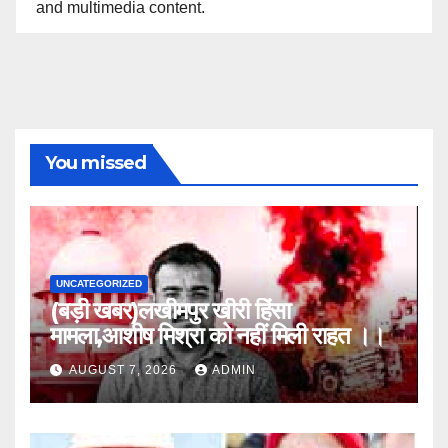
and multimedia content.
You missed
UNCATEGORIZED
(बड़ी खबर)लखीमपुर खीरी हिंसा
मामला,आशीष मिश्रा को नहीं मिली राहत ।।
AUGUST 7, 2026
ADMIN