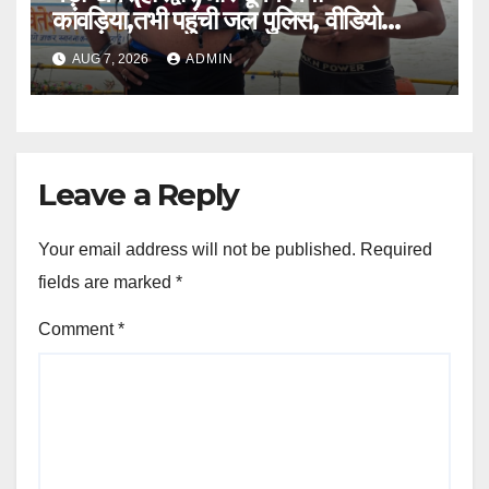
कांवड़िया,तभी पहुंची जल पुलिस, वीडियो
वायरल।।
AUG 7, 2026
ADMIN
Leave a Reply
Your email address will not be published.
Required
fields are marked
*
Comment
*