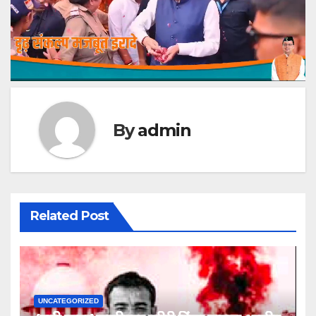
By
admin
Related Post
UNCATEGORIZED