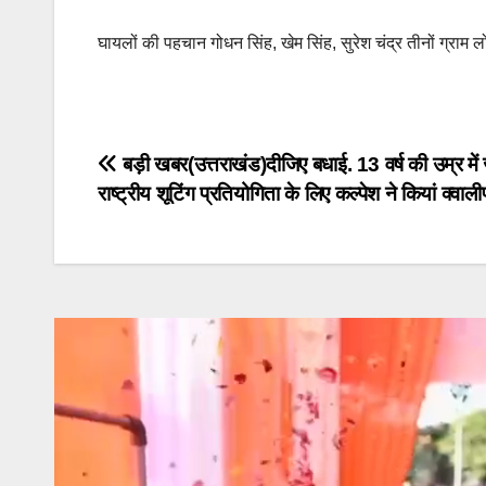
घायलों की पहचान गोधन सिंह, खेम सिंह, सुरेश चंद्र तीनों ग्राम ल
Post
बड़ी खबर(उत्तराखंड)दीजिए बधाई. 13 वर्ष की उम्र में
राष्ट्रीय शूटिंग प्रतियोगिता के लिए कल्पेश ने कियां क्व
navigation