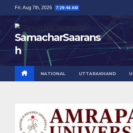
Skip
Fri. Aug 7th, 2026
7:29:48 AM
to
content
SamacharSaarans
h
NATIONAL
UTTARAKHAND
U