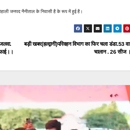
ोहाली जनपद नैनीताल के निवासी है के रूप में हुई है।
 जलवा.
बड़ी खबर(हल्द्वानी)परिवहन विभाग का फिर चला डंडा.53 व
ालीफाई।।
चालान . 26 सीज