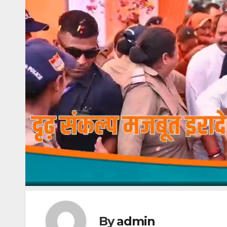
By
admin