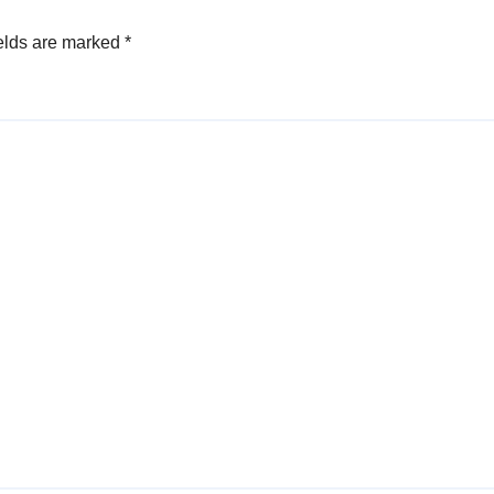
elds are marked
*