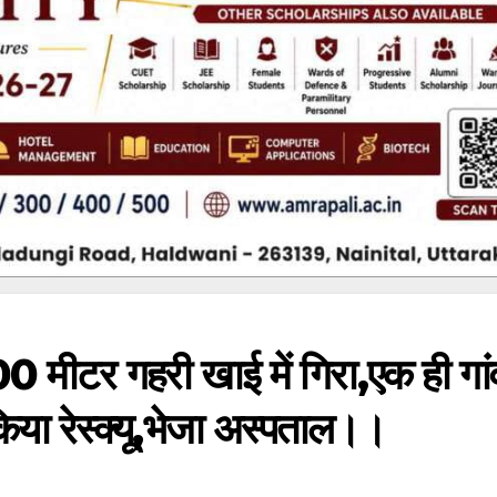
 मीटर गहरी खाई में गिरा,एक ही गां
या रेस्क्यू,भेजा अस्पताल।।