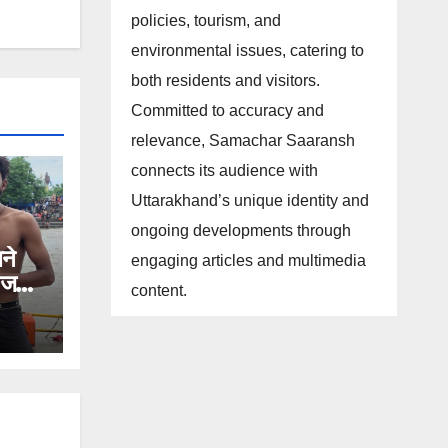
policies, tourism, and
environmental issues, catering to
both residents and visitors.
Committed to accuracy and
relevance, Samachar Saaransh
connects its audience with
Uttarakhand’s unique identity and
ongoing developments through
ने
engaging articles and multimedia
ी जल
content.
।