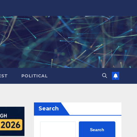
EST
POLITICAL
Search
Search