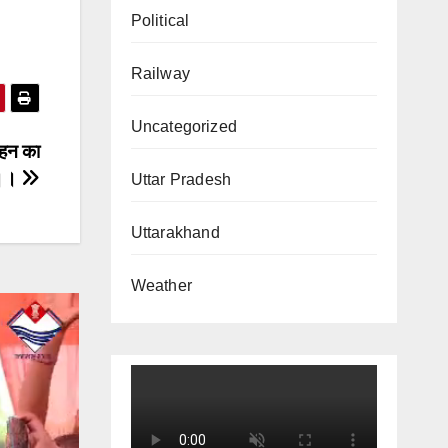
Political
Railway
Uncategorized
ाहन का
 ।।
Uttar Pradesh
Uttarakhand
Weather