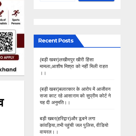
Recent Posts
(बड़ी खबर)लखीमपुर खीरी हिंसा
मामला,आशीष मिश्रा को नहीं मिली राहत
।।
(बड़ी खबर)बलात्कार के आरोप में आजीवन
सजा काट रहे आसाराम को सुप्रीम कोर्ट ने
व
यह दी अनुमति।।
बड़ी खबर(हरिद्वार)और डूबने लगा
कांवड़िया,तभी पहुंची जल पुलिस, वीडियो
वायरल।।