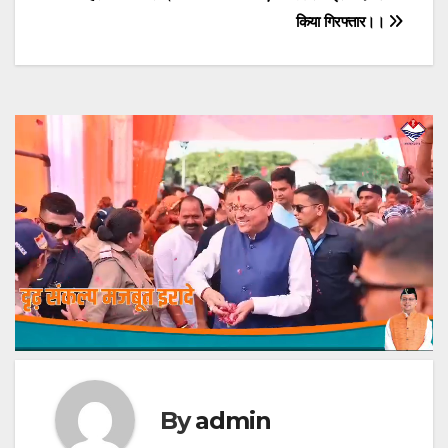
navigation
किया गिरफ्तार।।
By
admin