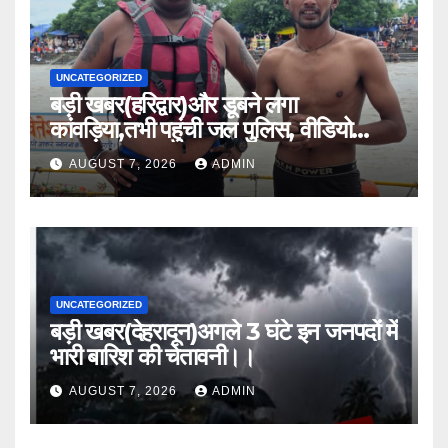
UNCATEGORIZED
बड़ी खबर(हरिद्वार)और डूबने लगा
कांवड़िया,तभी पहुंची जल पुलिस, वीडियो
वायरल।।
AUGUST 7, 2026
ADMIN
UNCATEGORIZED
बड़ी खबर(देहरादून)अगले 3 घंटे इन जनपदों में
भारी बारिश की चेतावनी।।
AUGUST 7, 2026
ADMIN