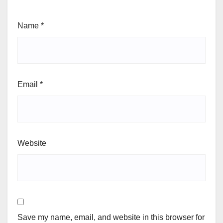
Name
*
Email
*
Website
Save my name, email, and website in this browser for