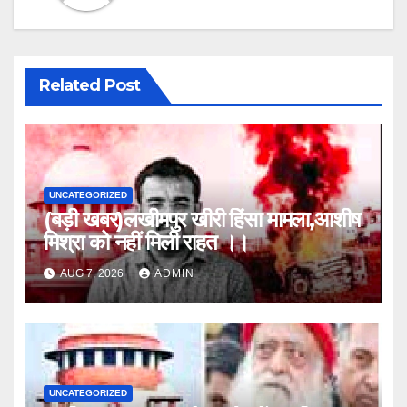
Related Post
UNCATEGORIZED
(बड़ी खबर)लखीमपुर खीरी हिंसा मामला,आशीष
मिश्रा को नहीं मिली राहत ।।
AUG 7, 2026
ADMIN
UNCATEGORIZED