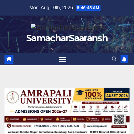
Skip
Mon. Aug 10th, 2026
8:46:45 AM
to
content
SamacharSaaransh