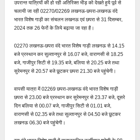
उपरान्त यात्रियों की हो रही अतिरिक्त भीड़ को देखते हुये पूर्व से
e
s
y
e
चलायी जा रही 02270/02269 लखनऊ-छपरा-लखनऊ वंदे
b
A
Li
भारत विशेष गाड़ी का संचलन लखनऊ एवं छपरा से 31 दिसम्बर,
o
p
n
2024 तक 26 फेरों के लिये बढ़ाया जा रहा है।
o
p
k
k
02270 लखनऊ-छपरा वंदे भारत विशेष गाड़ी लखनऊ से 14.15
बजे प्रस्थान कर सुल्तानपुर से 16.07 बजे, वाराणसी से 18.25
बजे, गाजीपुर सिटी से 19.35 बजे, बलिया से 20.25 बजे तथा
सुरेमनपुर से 20.57 बजे छूटकर छपरा 21.30 बजे पहुंचेगी।
वापसी यात्रा में 02269 छपरा-लखनऊ वंदे भारत विशेष गाड़ी
छपरा से 23.00 बजे प्रस्थान कर सुरेमनपुर से 23.37 बजे, दूसरे
दिन बलिया से 00.07 बजे, गाजीपुर सिटी से 01.01 बजे,
वाराणसी से 02.35 बजे तथा सुल्तानपुर से 04.50 बजे छूटकर
लखनऊ 06.30 बजे पहुंचेगी।