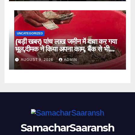
UNCATEGORIZED
(बड़ी खबर) पांच लाख जमीन में दावा कर गया
भूल,दीमक ने किया अपना काम, बैंक से भी
लौटा हताश ।।
AUGUST 9, 2026
ADMIN
SamacharSaaransh