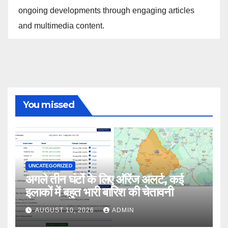
ongoing developments through engaging articles
and multimedia content.
You missed
UNCATEGORIZED
अगले तीन घंटों के लिए ऑरेंज अलर्ट, कई
इलाकों में बहुत भारी बारिश की चेतावनी
AUGUST 10, 2026
ADMIN