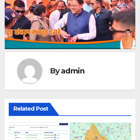
By
admin
Related Post