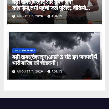
बड़ी खबर(हरिद्वार)और डूबने लगा
कांवड़िया,तभी पहुंची जल पुलिस, वीडियो
वायरल।।
AUGUST 7, 2026
ADMIN
UNCATEGORIZED
बड़ी खबर(देहरादून)अगले 3 घंटे इन जनपदों में
भारी बारिश की चेतावनी।।
AUGUST 7, 2026
ADMIN