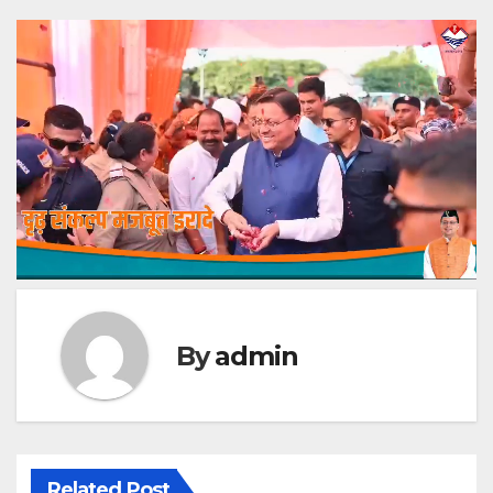
By
admin
Related Post