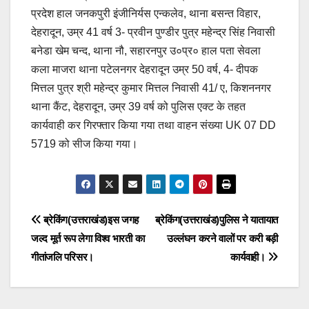
प्रदेश हाल जनकपुरी इंजीनिर्यस एन्कलेव, थाना बसन्त विहार,
देहरादून, उम्र 41 वर्ष 3- प्रवीन पुण्डीर पुत्र महेन्द्र सिंह निवासी
बनेडा खेम चन्द, थाना नौ, सहारनपुर उ०प्र० हाल पता सेवला
कला माजरा थाना पटेलनगर देहरादून उम्र 50 वर्ष, 4- दीपक
मित्तल पुत्र श्री महेन्द्र कुमार मित्तल निवासी 41/ ए, किशननगर
थाना कैंट, देहरादून, उम्र 39 वर्ष को पुलिस एक्ट के तहत
कार्यवाही कर गिरफ्तार किया गया तथा वाहन संख्या UK 07 DD
5719 को सीज किया गया।
Post
ब्रेकिंग(उत्तराखंड)इस जगह
ब्रेकिंग(उत्तराखंड)पुलिस ने यातायात
जल्द मूर्त रूप लेगा विश्व भारती का
उल्लंघन करने वालों पर करी बड़ी
navigation
गीतांजलि परिसर।
कार्यवाही।