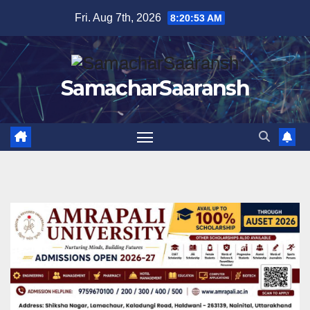
Skip
Fri. Aug 7th, 2026
8:20:54 AM
to
content
SamacharSaaransh