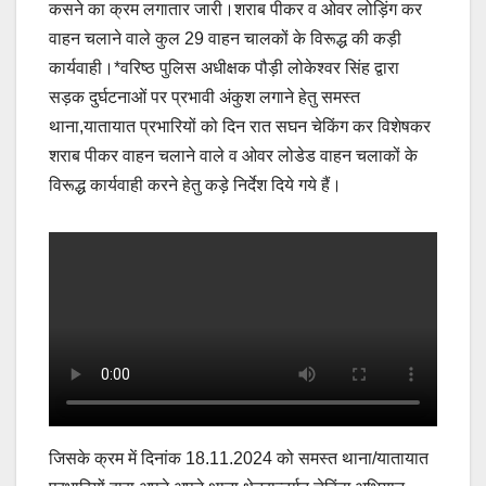
कसने का क्रम लगातार जारी।शराब पीकर व ओवर लोड़िंग कर
e
s
y
e
वाहन चलाने वाले कुल 29 वाहन चालकों के विरूद्ध की कड़ी
b
A
Li
कार्यवाही।*वरिष्ठ पुलिस अधीक्षक पौड़ी लोकेश्वर सिंह द्वारा
o
p
n
सड़क दुर्घटनाओं पर प्रभावी अंकुश लगाने हेतु समस्त
o
p
k
थाना,यातायात प्रभारियों को दिन रात सघन चेकिंग कर विशेषकर
शराब पीकर वाहन चलाने वाले व ओवर लोडेड वाहन चलाकों के
k
विरूद्ध कार्यवाही करने हेतु कड़े निर्देश दिये गये हैं।
जिसके क्रम में दिनांक 18.11.2024 को समस्त थाना/यातायात