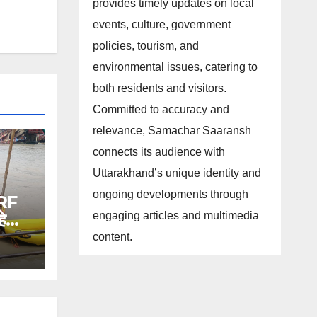
provides timely updates on local
events, culture, government
policies, tourism, and
environmental issues, catering to
both residents and visitors.
Committed to accuracy and
relevance, Samachar Saaransh
connects its audience with
Uttarakhand’s unique identity and
ongoing developments through
SDRF
engaging articles and multimedia
हे
content.