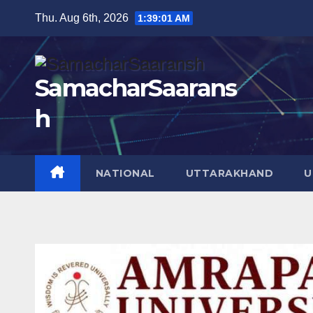
Skip
Thu. Aug 6th, 2026
1:39:03 AM
to
content
SamacharSaarans
h
NATIONAL
UTTARAKHAND
U