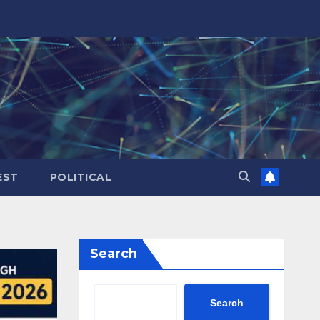
EST
POLITICAL
Search
Search