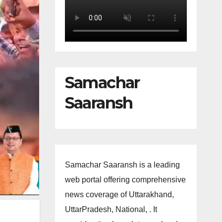
Samachar
Saaransh
Samachar Saaransh is a leading
web portal offering comprehensive
news coverage of Uttarakhand,
UttarPradesh, National, . It