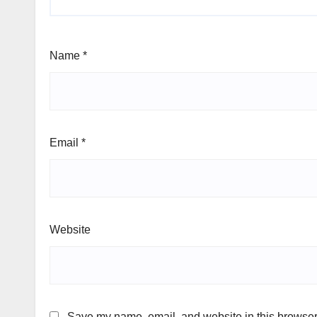
Name
*
Email
*
Website
Save my name, email, and website in this browser 