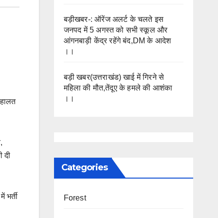
बड़ीखबर-: ऑरेंज अलर्ट के चलते इस
जनपद में 5 अगस्त को सभी स्कूल और
आंगनबाड़ी केंद्र रहेंगे बंद,DM के आदेश
।।
बड़ी खबर(उत्तराखंड) खाई में गिरने से
महिला की मौत,तेंदूए के हमले की आशंका
।।
ी हालत
,
ी दी
Categories
ं भर्ती
Forest