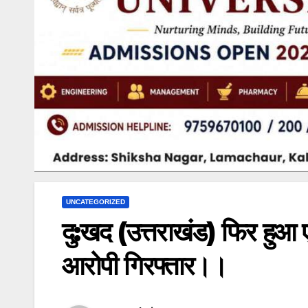
UNCATEGORIZED
दु:खद (उत्तराखंड) फिर हुआ
आरोपी गिरफ्तार।।