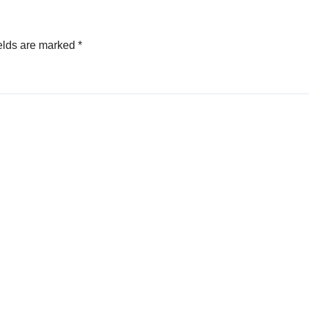
elds are marked
*