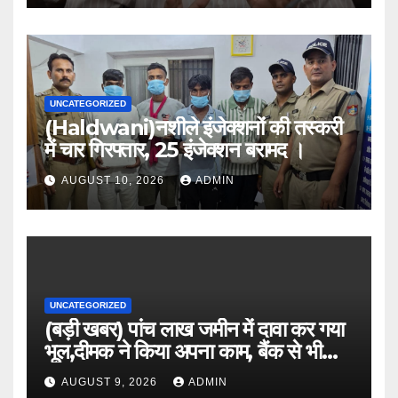
UNCATEGORIZED
(Haldwani)नशीले इंजेक्शनों की तस्करी
में चार गिरफ्तार, 25 इंजेक्शन बरामद ।
AUGUST 10, 2026
ADMIN
UNCATEGORIZED
(बड़ी खबर) पांच लाख जमीन में दावा कर गया
भूल,दीमक ने किया अपना काम, बैंक से भी
लौटा हताश ।।
AUGUST 9, 2026
ADMIN