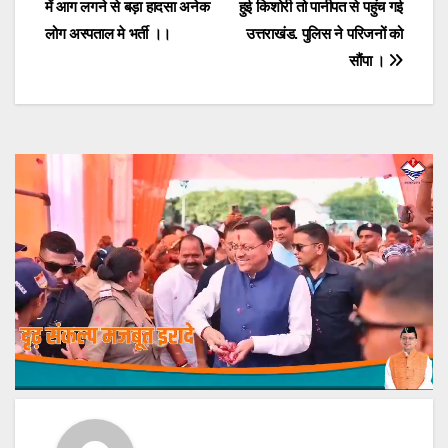
में आग लगने से बड़ा हादसा अनेक
हुई किशोरी तो पानीपत से पहुंच गई
navigation
लोग अस्पताल मे भर्ती ।।
उत्तराखंड. पुलिस ने परिजनों को
सौंपा ।