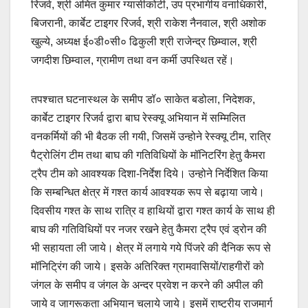
रिजर्व, श्री अमित कुमार ग्यासीकोटी, उप प्रभागीय वनाधिकारी,
बिजरानी, कार्बेट टाइगर रिजर्व, श्री राकेश नैनवाल, श्री अशोक
खुल्ये, अध्यक्ष ई०डी०सी० ढिकुली श्री राजेन्द्र छिम्वाल, श्री
जगदीश छिम्वाल, ग्रामीण तथा वन कर्मी उपस्थित रहें।
तपश्चात घटनास्थल के समीप डॉ० साकेत बडोला, निदेशक,
कार्बेट टाइगर रिजर्व द्वारा बाघ रेस्क्यू अभियान में सम्मिलित
वनकर्मियों की भी बैठक ली गयी, जिसमें उन्होने रेस्क्यू टीम, रात्रि
पैट्रोलिंग टीम तथा बाघ की गतिविधियों के मॉनिटरिंग हेतु कैमरा
ट्रैप टीम को आवश्यक दिशा-निर्देश दिये। उन्होने निर्देशित किया
कि सम्बन्धित क्षेत्र में गश्त कार्य आवश्यक रूप से बढ़ाया जाये।
दिवसीय गश्त के साथ रात्रि व हाथियों द्वारा गश्त कार्य के साथ ही
बाघ की गतिविधियों पर नजर रखने हेतु कैमरा ट्रैप एवं ड्रोन की
भी सहायता ली जाये। क्षेत्र में लगाये गये पिंजरे की दैनिक रूप से
मॉनिट्रिंग की जाये। इसके अतिरिक्त ग्रामवासियों/राहगीरों को
जंगल के समीप व जंगल के अन्दर प्रवेश न करने की अपील की
जाये व जागरूकता अभियान चलाये जाये। इसमें राष्ट्रीय राजमार्ग