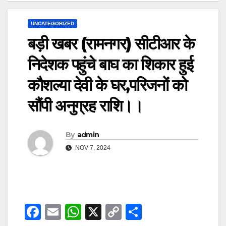
UNCATEGORIZED
बड़ी खबर (रामनगर) सीटीआर के
निदेशक पहुंचे बाघ का शिकार हुई
कौशल्या देवी के घर,परिजनों को
सौंपी अनुग्रह राशि।।
By
admin
NOV 7, 2024
F
E
W
X
C
S