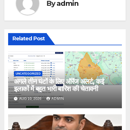
By
admin
Related Post
UNCATEGORIZED
अगले तीन घंटों के लिए ऑरेंज अलर्ट, कई
इलाकों में बहुत भारी बारिश की चेतावनी
AUG 10, 2026
ADMIN