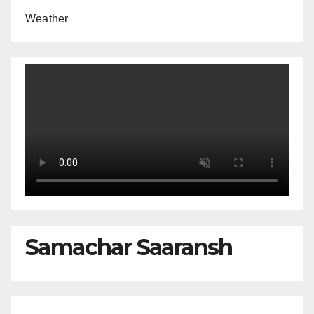
Weather
Samachar Saaransh