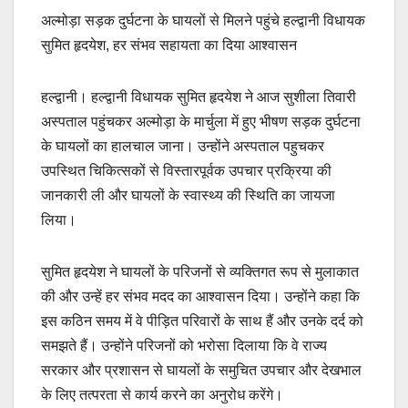
a
m
h
o
h
अल्मोड़ा सड़क दुर्घटना के घायलों से मिलने पहुंचे हल्द्वानी विधायक
c
ail
at
p
ar
सुमित हृदयेश, हर संभव सहायता का दिया आश्वासन
e
s
y
e
b
A
Li
हल्द्वानी। हल्द्वानी विधायक सुमित हृदयेश ने आज सुशीला तिवारी
o
p
n
अस्पताल पहुंचकर अल्मोड़ा के मार्चुला में हुए भीषण सड़क दुर्घटना
o
p
k
के घायलों का हालचाल जाना। उन्होंने अस्पताल पहुचकर
k
उपस्थित चिकित्सकों से विस्तारपूर्वक उपचार प्रक्रिया की
जानकारी ली और घायलों के स्वास्थ्य की स्थिति का जायजा
लिया।
सुमित हृदयेश ने घायलों के परिजनों से व्यक्तिगत रूप से मुलाकात
की और उन्हें हर संभव मदद का आश्वासन दिया। उन्होंने कहा कि
इस कठिन समय में वे पीड़ित परिवारों के साथ हैं और उनके दर्द को
समझते हैं। उन्होंने परिजनों को भरोसा दिलाया कि वे राज्य
सरकार और प्रशासन से घायलों के समुचित उपचार और देखभाल
के लिए तत्परता से कार्य करने का अनुरोध करेंगे।