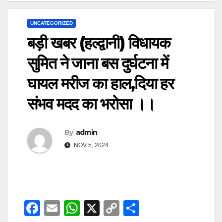
UNCATEGORIZED
बड़ी खबर (हल्द्वानी) विधायक
सुमित ने जाना बस दुर्घटना में
घायल मरीज का हाल,दिया हर
संभव मदद का भरोसा ।।
By
admin
NOV 5, 2024
F
E
W
X
C
S