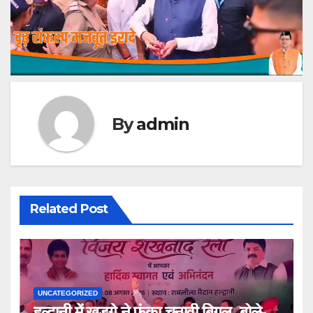
By
admin
Related Post
UNCATEGORIZED
हल्द्वानी में खड़गे ने फूंका चुनावी बिगुल, बोले-