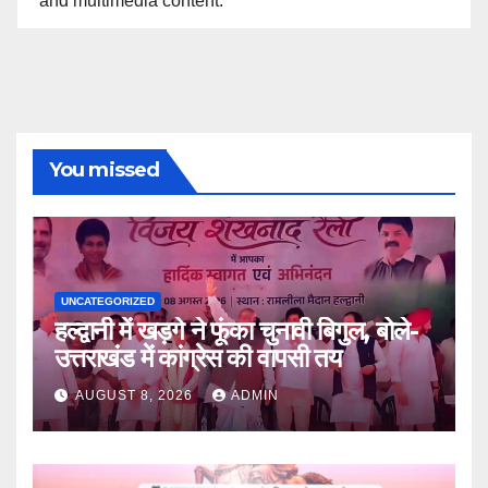
and multimedia content.
You missed
UNCATEGORIZED
हल्द्वानी में खड़गे ने फूंका चुनावी बिगुल, बोले-
उत्तराखंड में कांग्रेस की वापसी तय
AUGUST 8, 2026
ADMIN