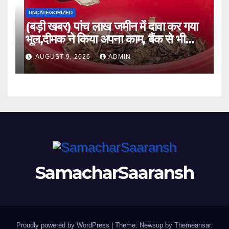
UNCATEGORIZED
(बड़ी खबर) पांच लाख जमीन में दावा कर गया
भूल,दीमक ने किया अपना काम, बैंक से भी
लौटा हताश ।।
AUGUST 9, 2026
ADMIN
SamacharSaaransh
Proudly powered by WordPress
|
Theme: Newsup by
Themeansar
.