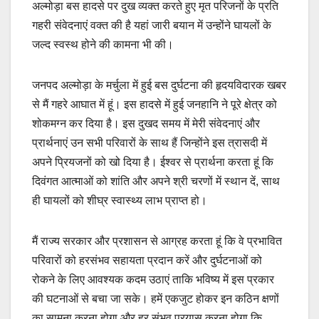
अल्मोड़ा बस हादसे पर दुख व्यक्त करते हुए मृत परिजनों के प्रति
e
s
y
e
गहरी संवेदनाएं वक्त की है यहां जारी बयान में उन्होंने घायलों के
b
A
Li
जल्द स्वस्थ होने की कामना भी की।
o
p
n
o
p
k
जनपद अल्मोड़ा के मर्चुला में हुई बस दुर्घटना की हृदयविदारक खबर
k
से मैं गहरे आघात में हूं। इस हादसे में हुई जनहानि ने पूरे क्षेत्र को
शोकमग्न कर दिया है। इस दुखद समय में मेरी संवेदनाएं और
प्रार्थनाएं उन सभी परिवारों के साथ हैं जिन्होंने इस त्रासदी में
अपने प्रियजनों को खो दिया है। ईश्वर से प्रार्थना करता हूं कि
दिवंगत आत्माओं को शांति और अपने श्री चरणों में स्थान दें, साथ
ही घायलों को शीघ्र स्वास्थ्य लाभ प्राप्त हो।
मैं राज्य सरकार और प्रशासन से आग्रह करता हूं कि वे प्रभावित
परिवारों को हरसंभव सहायता प्रदान करें और दुर्घटनाओं को
रोकने के लिए आवश्यक कदम उठाएं ताकि भविष्य में इस प्रकार
की घटनाओं से बचा जा सके। हमें एकजुट होकर इन कठिन क्षणों
का सामना करना होगा और हर संभव प्रयास करना होगा कि