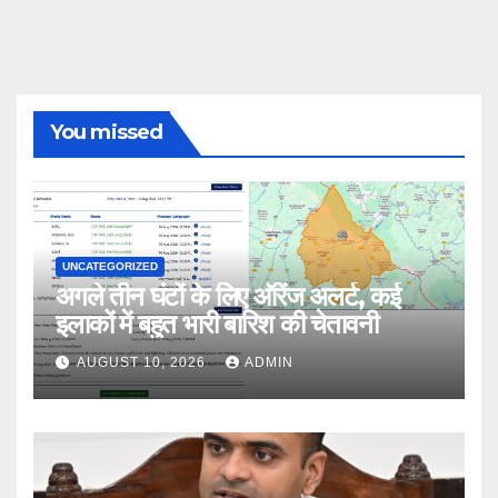
You missed
UNCATEGORIZED
अगले तीन घंटों के लिए ऑरेंज अलर्ट, कई
इलाकों में बहुत भारी बारिश की चेतावनी
AUGUST 10, 2026
ADMIN