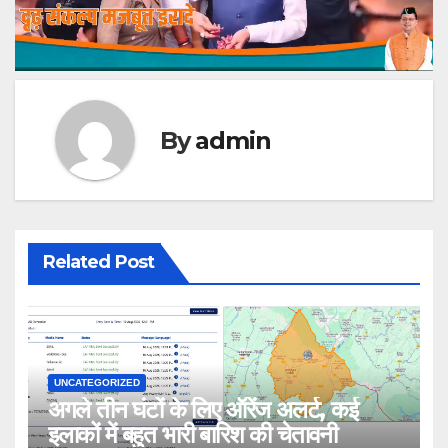
By
admin
Related Post
UNCATEGORIZED
अगले तीन घंटों के लिए ऑरेंज अलर्ट, कई
इलाकों में बहुत भारी बारिश की चेतावनी