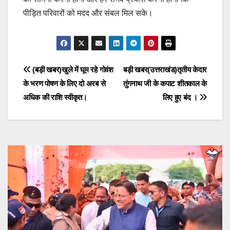
पीड़ित परिवारों को मदद और संबल मिल सके।
Post
(बड़ी खबर)खुले में घूम रहे गोवंश
बड़ी खबर(उत्तराखंड)तृतीय केदार
के भरण पोषण के लिए दो अरब से
तुंगनाथ जी के कपाट शीतकाल के
navigation
अधिक की राशि स्वीकृत।
लिए हुए बंद ।