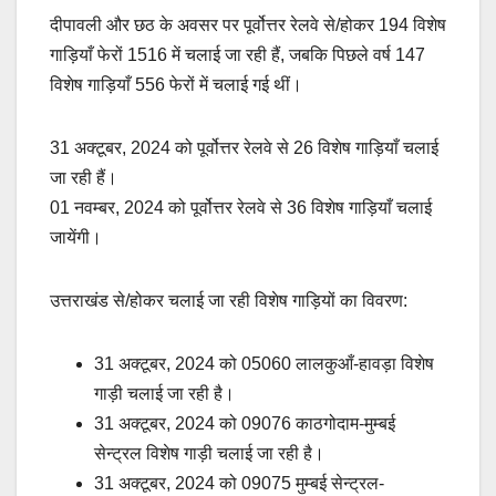
a
m
h
o
h
दीपावली और छठ के अवसर पर पूर्वोत्तर रेलवे से/होकर 194 विशेष
c
ail
at
p
ar
गाड़ियाँ फेरों 1516 में चलाई जा रही हैं, जबकि पिछले वर्ष 147
e
s
y
e
विशेष गाड़ियाँ 556 फेरों में चलाई गई थीं।
b
A
Li
o
p
n
31 अक्टूबर, 2024 को पूर्वोत्तर रेलवे से 26 विशेष गाड़ियाँ चलाई
o
p
k
जा रही हैं।
k
01 नवम्बर, 2024 को पूर्वोत्तर रेलवे से 36 विशेष गाड़ियाँ चलाई
जायेंगी।
उत्तराखंड से/होकर चलाई जा रही विशेष गाड़ियों का विवरण:
31 अक्टूबर, 2024 को 05060 लालकुआँ-हावड़ा विशेष
गाड़ी चलाई जा रही है।
31 अक्टूबर, 2024 को 09076 काठगोदाम-मुम्बई
सेन्ट्रल विशेष गाड़ी चलाई जा रही है।
31 अक्टूबर, 2024 को 09075 मुम्बई सेन्ट्रल-