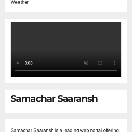
Weather
Samachar Saaransh
Samachar Saaransh is a leading web portal offering