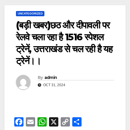
UNCATEGORIZED
(बड़ी खबर)छठ और दीपावली पर
रेलवे चला रहा है 1516 स्पेशल
ट्रेनें, उत्तराखंड से चल रही है यह
ट्रेनें।।
By
admin
OCT 31, 2024
F
E
W
X
C
S