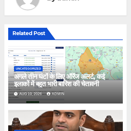
Related Post
UNCATEGORIZED
अगले तीन घंटों के लिए ऑरेंज अलर्ट, कई
इलाकों में बहुत भारी बारिश की चेतावनी
AUG 10, 2026
ADMIN