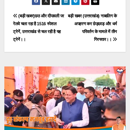
Post
(बड़ी खबर)छठ और दीपावली पर
बड़ी खबर (उत्तराखंड) नाबालिग के
रेलवे चला रहा है 1516 स्पेशल
अपहरण कर छेड़छाड़ और धर्म
navigation
ट्रेनें, उत्तराखंड से चल रही है यह
परिवर्तन के मामले में तीन
ट्रेनें।।
गिरफ्तार।।