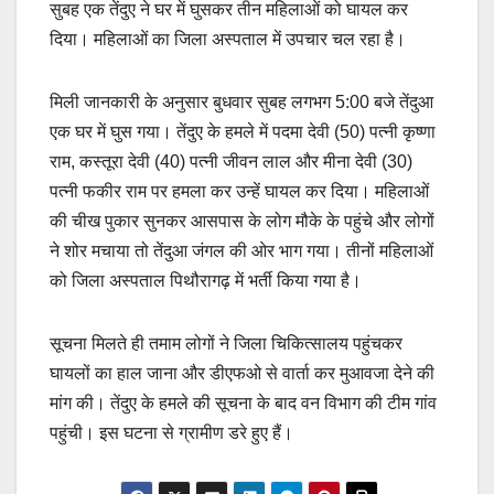
सुबह एक तेंदुए ने घर में घुसकर तीन महिलाओं को घायल कर
e
s
y
e
दिया। महिलाओं का जिला अस्पताल में उपचार चल रहा है।
b
A
Li
o
p
n
मिली जानकारी के अनुसार बुधवार सुबह लगभग 5:00 बजे तेंदुआ
o
p
k
एक घर में घुस गया। तेंदुए के हमले में पदमा देवी (50) पत्नी कृष्णा
k
राम, कस्तूरा देवी (40) पत्नी जीवन लाल और मीना देवी (30)
पत्नी फकीर राम पर हमला कर उन्हें घायल कर दिया। महिलाओं
की चीख पुकार सुनकर आसपास के लोग मौके के पहुंचे और लोगों
ने शोर मचाया तो तेंदुआ जंगल की ओर भाग गया। तीनों महिलाओं
को जिला अस्पताल पिथौरागढ़ में भर्ती किया गया है।
सूचना मिलते ही तमाम लोगों ने जिला चिकित्सालय पहुंचकर
घायलों का हाल जाना और डीएफओ से वार्ता कर मुआवजा देने की
मांग की। तेंदुए के हमले की सूचना के बाद वन विभाग की टीम गांव
पहुंची। इस घटना से ग्रामीण डरे हुए हैं।