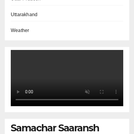
Uttarakhand
Weather
Samachar Saaransh