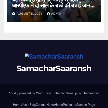
आरपीएफ ने दो साल के बच्चें की बचाई जान
।।
AUGUST 8, 2026
ADMIN
SamacharSaaransh
Proudly powered by WordPress
|
Theme: Newsup by
Themeansar
.
Home
About
Blog
Contact
Home
Home
Podcasts
Sample Page