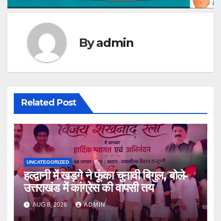
By
admin
Related Post
UNCATEGORIZED
हल्द्वानी में खड़गे ने फूंका चुनावी बिगुल, बोले-
उत्तराखंड में कांग्रेस की वापसी तय
AUG 8, 2026
ADMIN