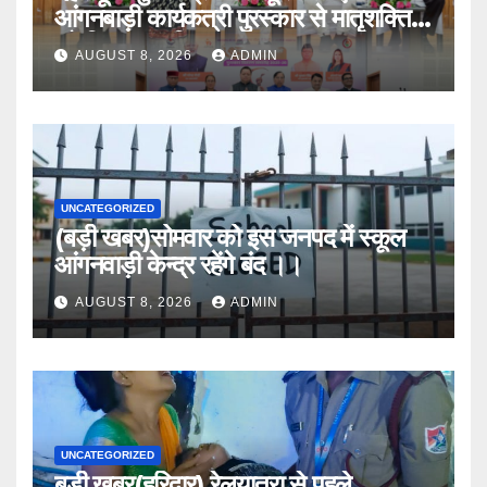
आंगनबाड़ी कार्यकत्री पुरस्कार से मातृशक्ति
को किया सम्मानित
AUGUST 8, 2026
ADMIN
UNCATEGORIZED
(बड़ी खबर)सोमवार को इस जनपद में स्कूल
आंगनवाड़ी केन्द्र रहेंगे बंद ।।
AUGUST 8, 2026
ADMIN
UNCATEGORIZED
बड़ी खबर(हरिद्वार) रेलयात्रा से पहले