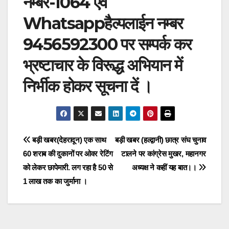
नम्बर-1064 एवं
Whatsappहैल्पलाईन नम्बर
9456592300 पर सम्पर्क कर
भ्रष्टाचार के विरूद्ध अभियान में
निर्भीक होकर सूचना दें ।
Post
बड़ी खबर(देहरादून) एक साथ
बड़ी खबर (हल्द्वानी) छात्र संघ चुनाव
60 शराब की दुकानों पर ओवर रेटिंग
टालने पर कांग्रेस मुखर, महानगर
navigation
को लेकर छापेमारी. लग रहा है 50 से
अध्यक्ष ने कहीं यह बात।।
1 लाख तक का जुर्माना ।