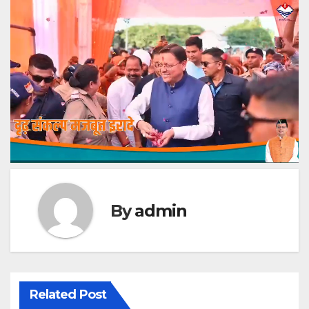
By
admin
Related Post