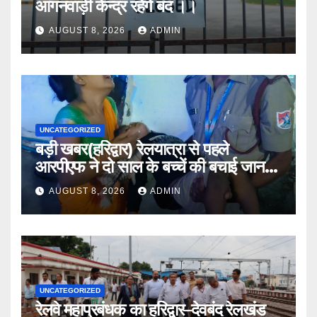
आंगनवाड़ी केन्द्र रहेंगे बंद ।।
AUGUST 8, 2026
ADMIN
UNCATEGORIZED
बड़ी खबर(हरिद्वार) रेलयात्रा से पहले
आरपीएफ ने दो साल के बच्चें की बचाई जान
।।
AUGUST 8, 2026
ADMIN
UNCATEGORIZED
रेलवे महाप्रबंधक का हरिद्वार–देवबंद रेलखंड