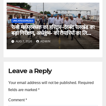
UNCATEGORIZED
रेलवे महाप्रबंधक का हरिद्वार–देवबंद रेलखंड का
बड़ा निरीक्षण, अर्धकुंभ- की तैयारियों का लिया
जायजा
AUG 7, 2026
ADMIN
Leave a Reply
Your email address will not be published.
Required
fields are marked
*
Comment
*