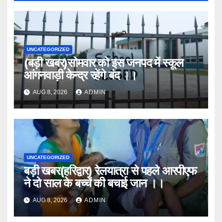
UNCATEGORIZED
(बड़ी खबर)सोमवार को इस जनपद में स्कूल
आंगनवाड़ी केन्द्र रहेंगे बंद ।।
AUG 8, 2026
ADMIN
UNCATEGORIZED
बड़ी खबर(हरिद्वार) रेलयात्रा से पहले आरपीएफ
ने दो साल के बच्चें की बचाई जान ।।
AUG 8, 2026
ADMIN