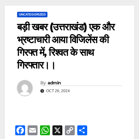
UNCATEGORIZED
बड़ी खबर (उत्तराखंड) एक और
भ्रष्टाचारी आया विजिलेंस की
गिरफ्त में, रिश्वत के साथ
गिरफ्तार।।
By
admin
OCT 26, 2024
F
E
W
X
C
S