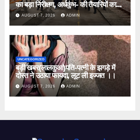
का बड़ा निरीक्षण, अर्धकुंभ- की तैयारियों का
लिया जायजा
AUGUST 7, 2026
ADMIN
UNCATEGORIZED
बड़ी खबर(लालकुआं)पति-पत्नी के झगड़े में
दोस्त ने उठाया फायदा, लूट ली इज्जत ।।
AUGUST 7, 2026
ADMIN