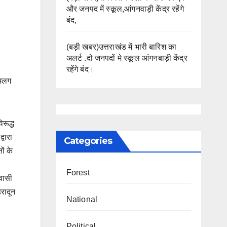
और जनपद में स्कूल,आंगनवाड़ी केंद्र रहेंगे
बंद,
(बड़ी खबर)उत्तराखंड में भारी बारिश का
अलर्ट .दो जनपदों मे स्कूल आंगनबाड़ी केंद्र
रहेंगे बंद।
-अलग
िरूद्ध
्वारा
Categories
ों के
Forest
िवासी
हरादून
National
Political