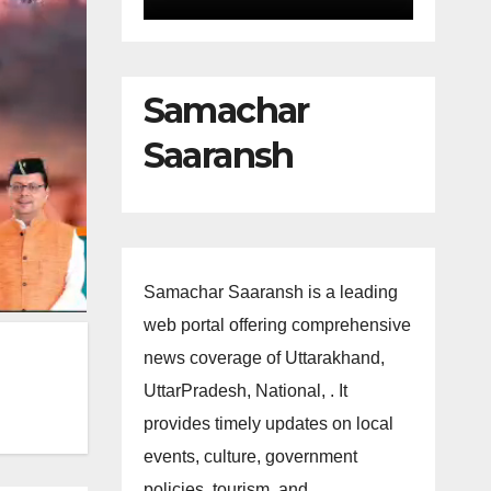
Samachar
Saaransh
Samachar Saaransh is a leading
web portal offering comprehensive
news coverage of Uttarakhand,
UttarPradesh, National, . It
provides timely updates on local
events, culture, government
policies, tourism, and