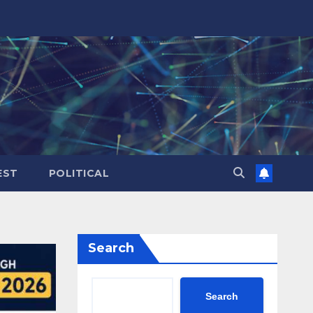
EST
POLITICAL
Search
Search