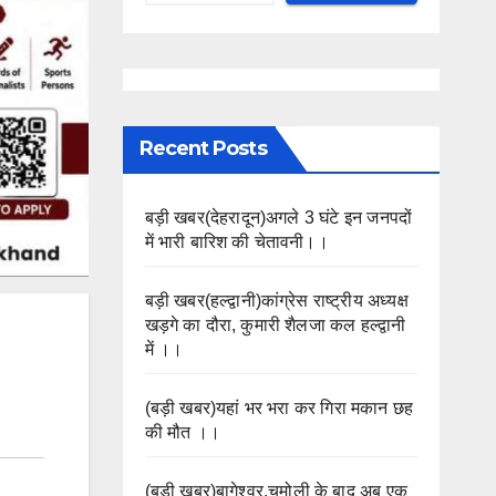
Recent Posts
बड़ी खबर(देहरादून)अगले 3 घंटे इन जनपदों
में भारी बारिश की चेतावनी।।
बड़ी खबर(हल्द्वानी)कांग्रेस राष्ट्रीय अध्यक्ष
खड़गे का दौरा, कुमारी शैलजा कल हल्द्वानी
में ।।
(बड़ी खबर)यहां भर भरा कर गिरा मकान छह
की मौत ।।
(बड़ी खबर)बागेश्वर.चमोली के बाद अब एक