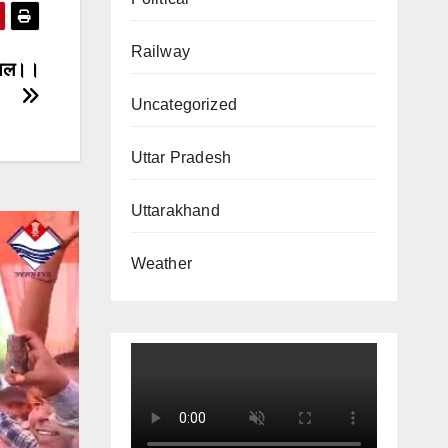
Railway
घायल।।
Uncategorized
Uttar Pradesh
Uttarakhand
Weather