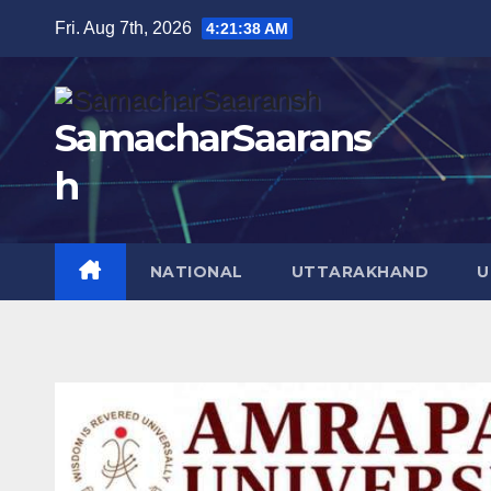
Skip
Fri. Aug 7th, 2026
4:21:40 AM
to
content
SamacharSaarans
h
NATIONAL
UTTARAKHAND
U