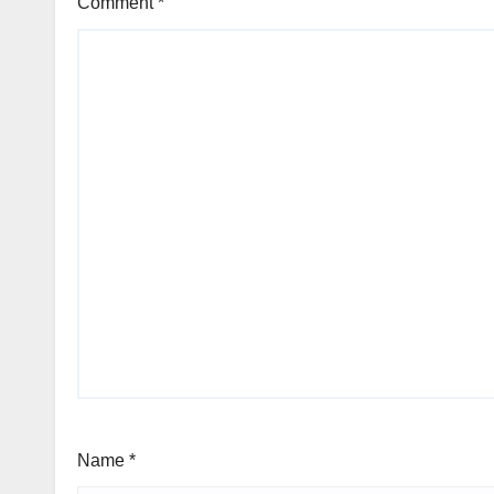
Comment
*
Name
*