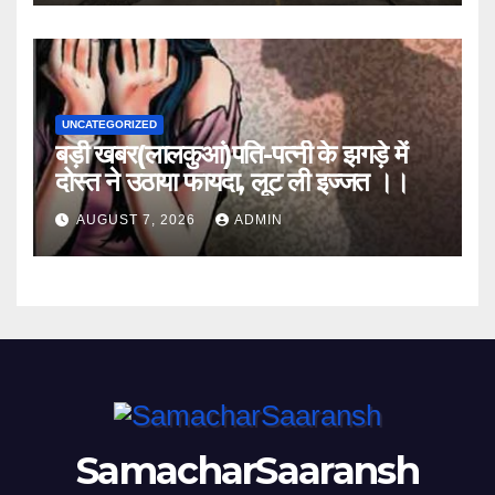
UNCATEGORIZED
बड़ी खबर(लालकुआं)पति-पत्नी के झगड़े में
दोस्त ने उठाया फायदा, लूट ली इज्जत ।।
AUGUST 7, 2026
ADMIN
SamacharSaaransh