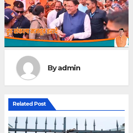
By
admin
Related Post