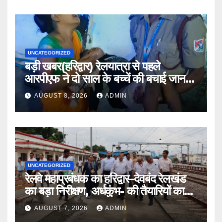
UNCATEGORIZED
बड़ी खबर(हरिद्वार) रेलयात्रा से पहले
आरपीएफ ने दो साल के बच्चें की बचाई जान
।।
AUGUST 8, 2026
ADMIN
UNCATEGORIZED
रेलवे महाप्रबंधक का हरिद्वार–देवबंद रेलखंड
का बड़ा निरीक्षण, अर्धकुंभ- की तैयारियों का
लिया जायजा
AUGUST 7, 2026
ADMIN