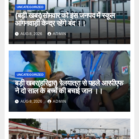
UNCATEGORIZED
(बड़ी खबर)सोमवार को इस जनपद में स्कूल
आंगनवाड़ी केन्द्र रहेंगे बंद ।।
AUG 8, 2026
ADMIN
UNCATEGORIZED
बड़ी खबर(हरिद्वार) रेलयात्रा से पहले आरपीएफ
ने दो साल के बच्चें की बचाई जान ।।
AUG 8, 2026
ADMIN