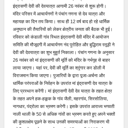
b
A
Li
इंद्रासणी देवी की देवयात्रा आगामी 26 नवंबर से शुरू होगी।
o
p
n
मंदिर परिसर में आचार्यगणों ने पंचांग गणना से देव यात्रा और
o
p
k
महायज्ञ का दिन तय किया। साथ ही 12 वर्ष बाद हो रहे धार्मिक
अनुष्ठान की तैयारियों को लेकर क्षेत्रीय जनता की बैठक भी हुई।
k
रविवार को कंडाली गांव स्थित इंद्रासणी देवी मंदिर में आयोजन
समिति की मौजूदगी में आचार्यगण नंद पुरोहित और बुद्धिराम रतूड़ी ने
देवी की देवयात्रा का शुभ मुहूर्त निकाला। पंचांग गणना के अनुसार
26 नवंबर को मां इंद्रासणी की मूर्ति को मंदिर के गर्भगृह से बाहर
लाया जाएगा। यहां पर, देवी की मूर्ति का श्रृंगार कर डोली में
विराजमान किया जाएगा। पुजारियों के द्वारा पूजा-अर्चना और
धार्मिक परंपराओं के निर्वहन के उपरांत मां इंद्रासणी देव यात्रा के
लिए प्रस्थान करेंगी। मां इंद्रासणी देवी देव यात्रा के तहत क्षेत्र
के तहत अपने हक-हकूक के गांव जैली, महरगांव, सिरसोलिया,
नागधार, पंद्रोला का भ्रमण करेगी। इसके उपरांत आराध्य भगवती
नाली थाली के 50 से अधिक गांवों का भ्रमण करते हुए अपने भक्तों
की कुशलक्षेम पूछने के साथ उनकी समस्याओं का निराकरण भी