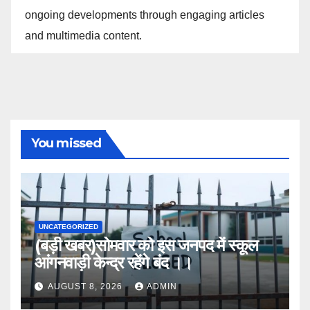
ongoing developments through engaging articles
and multimedia content.
You missed
UNCATEGORIZED
(बड़ी खबर)सोमवार को इस जनपद में स्कूल
आंगनवाड़ी केन्द्र रहेंगे बंद ।।
AUGUST 8, 2026
ADMIN