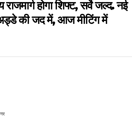
 राजमार्ग होगा शिफ्ट, सर्वे जल्द. नई
ड्डे की जद में, आज मीटिंग में
नगर