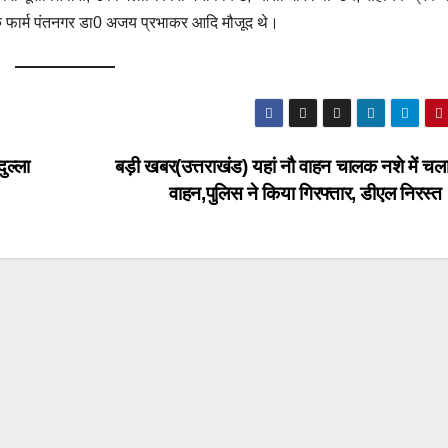
क फार्म पंतनगर डा0 अजय प्रभाकर आदि मौजूद थे।
ुल्ला
बड़ी खबर(उत्तराखंड) यहां नौ वाहन चालक नशे में चला 
वाहन,पुलिस ने किया गिरफ्तार, डीएल निरस्