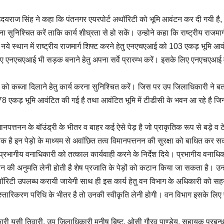
 उदयराज सिंह ने कहा कि पंतनगर एयरपोर्ट अथॉरिटी को भूमि आवंटन कर दी गयी है,
सुनिश्चित करें ताकि कार्य शीघ्रता से हो सकें। उन्होने कहा कि राष्ट्रीय राजमार्
ें नये स्थान में राष्ट्रीय राजमार्ग शिफ्ट करने हेतु एनएचएआई को 103 एकड़ भूमि आव
लिए एनएचएआई भी सड़क बनाने हेतु अपना सर्वे प्रारम्भ करें। इसके लिए एनएचएआई
 को कब्जा दिलाने हेतु कार्य करना सुनिश्चित करें। जिस पर उप जिलाधिकारी ने ब
8 एकड़ भूमि आवंटित की गई है तथा आवंटित भूमि में टीडीसी के भवन आ रहे है जिन्
पत्तनन के बॉउंड्री के भीतर व बाहर कई ऐसे पेड़ है जो प्राकृतिक रूप से बड़े व ट
नाक है इन पेड़ो के माध्यम से अवांछित तत्व विमानपत्तनन की सुरक्षा को बाधित कर सक
रभागीय वनाधिकारी को तत्काल कार्यवाही करने के निर्देश दिये। प्रभागीय वनाधिक
ान की अनुमति लेनी होती है शेष प्रजाति के पेड़ों को कटान किया जा सकता है। उन्
अथॉरिटी उपलब्ध करायी जायेगी साथ ही इस कार्य हेतु वन विभाग के अधिकारी को सह
स्तारिकरण परिधि के भीतर है तो उनकी स्वीकृति लेनी होगी। वन विभाग इसके लिए पू
री यूसी तिवारी, उप जिलाधिकारी मनीष बिष्ट, ओसी गौरव पाण्डेय, सहायक प्रबन