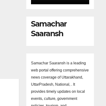
Samachar
Saaransh
Samachar Saaransh is a leading
web portal offering comprehensive
news coverage of Uttarakhand,
UttarPradesh, National, . It
provides timely updates on local
events, culture, government
policies, tourism, and