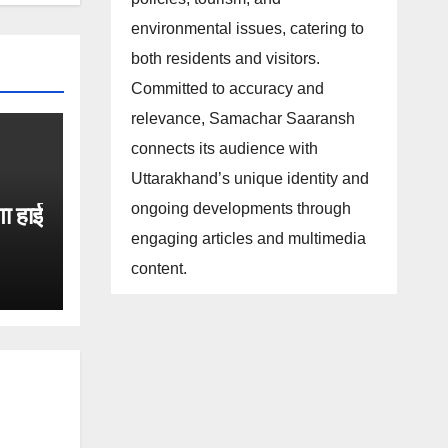
environmental issues, catering to
both residents and visitors.
Committed to accuracy and
relevance, Samachar Saaransh
connects its audience with
Uttarakhand’s unique identity and
ongoing developments through
गा हाई
engaging articles and multimedia
।
content.