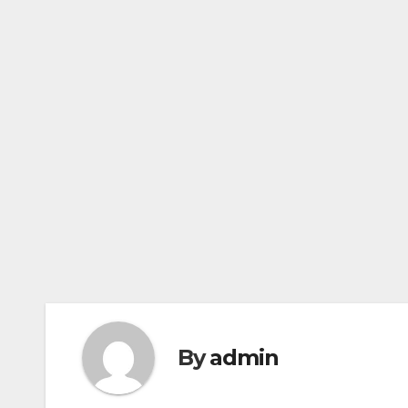
By
admin