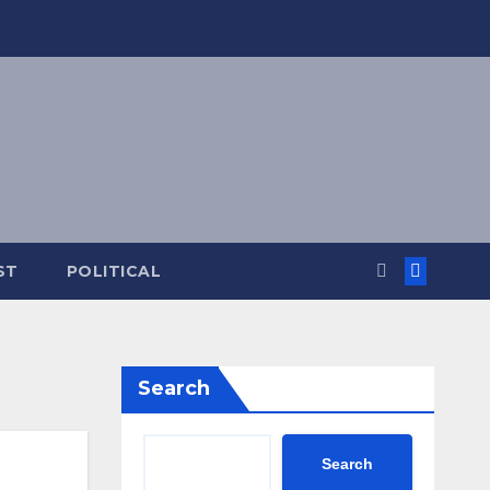
ST
POLITICAL
Search
Search