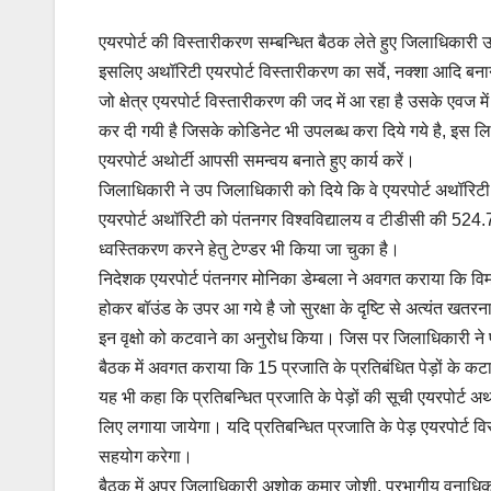
b
A
Li
एयरपोर्ट की विस्तारीकरण सम्बन्धित बैठक लेते हुए जिलाधिकारी
o
p
n
इसलिए अथॉरिटी एयरपोर्ट विस्तारीकरण का सर्वे, नक्शा आदि बनाना 
o
p
k
जो क्षेत्र एयरपोर्ट विस्तारीकरण की जद में आ रहा है उसके एवज म
k
कर दी गयी है जिसके कोडिनेट भी उपलब्ध करा दिये गये है, इस 
एयरपोर्ट अथोर्टी आपसी समन्वय बनाते हुए कार्य करें।
जिलाधिकारी ने उप जिलाधिकारी को दिये कि वे एयरपोर्ट अथॉरिटी
एयरपोर्ट अथॉरिटी को पंतनगर विश्वविद्यालय व टीडीसी की 524.7
ध्वस्तिकरण करने हेतु टेण्डर भी किया जा चुका है।
निदेशक एयरपोर्ट पंतनगर मोनिका डेम्बला ने अवगत कराया कि विमान
होकर बॉउंड के उपर आ गये है जो सुरक्षा के दृष्टि से अत्यंत खतर
इन वृक्षो को कटवाने का अनुरोध किया। जिस पर जिलाधिकारी ने प्
बैठक में अवगत कराया कि 15 प्रजाति के प्रतिबंधित पेड़ों के कट
यह भी कहा कि प्रतिबन्धित प्रजाति के पेड़ों की सूची एयरपोर्ट 
लिए लगाया जायेगा। यदि प्रतिबन्धित प्रजाति के पेड़ एयरपोर्ट वि
सहयोग करेगा।
बैठक में अपर जिलाधिकारी अशोक कुमार जोशी, प्रभागीय वनाधिका