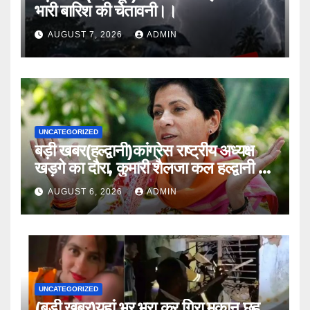
भारी बारिश की चेतावनी।।
AUGUST 7, 2026
ADMIN
UNCATEGORIZED
बड़ी खबर(हल्द्वानी)कांग्रेस राष्ट्रीय अध्यक्ष
खड़गे का दौरा, कुमारी शैलजा कल हल्द्वानी में
।।
AUGUST 6, 2026
ADMIN
UNCATEGORIZED
(बड़ी खबर)यहां भर भरा कर गिरा मकान छह