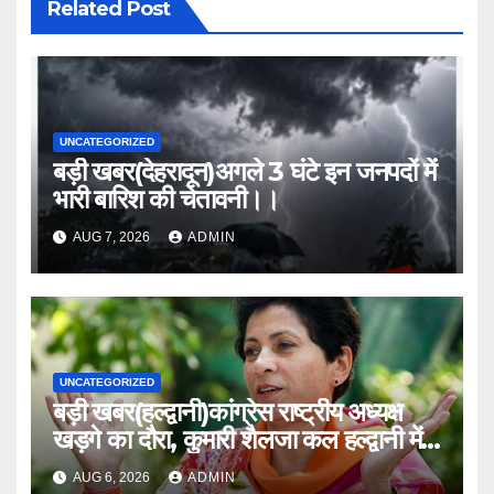
Related Post
UNCATEGORIZED
बड़ी खबर(देहरादून)अगले 3 घंटे इन जनपदों में
भारी बारिश की चेतावनी।।
AUG 7, 2026
ADMIN
UNCATEGORIZED
बड़ी खबर(हल्द्वानी)कांग्रेस राष्ट्रीय अध्यक्ष
खड़गे का दौरा, कुमारी शैलजा कल हल्द्वानी में
।।
AUG 6, 2026
ADMIN