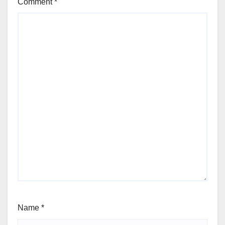
Comment
*
Name
*