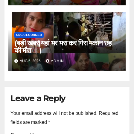
UNCATEGORIZED
(बड़ी खबर)यहां भर भरा कर गिरा मकान छह
की मौत ।।
AUG 6, 2026
ADMIN
Leave a Reply
Your email address will not be published.
Required
fields are marked
*