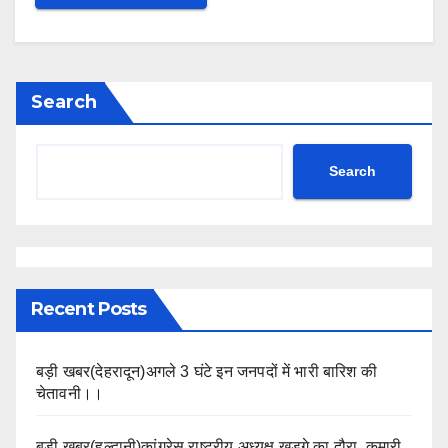
Search
Search
Recent Posts
बड़ी खबर(देहरादून)अगले 3 घंटे इन जनपदों में भारी बारिश की
चेतावनी।।
बड़ी खबर(हल्द्वानी)कांग्रेस राष्ट्रीय अध्यक्ष खड़गे का दौरा, कुमारी