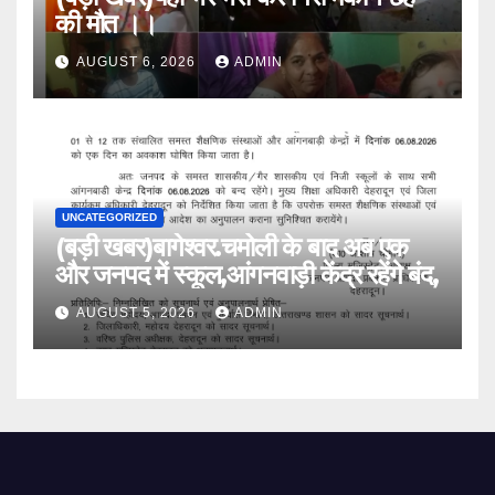
की मौत ।।
AUGUST 6, 2026
ADMIN
UNCATEGORIZED
(बड़ी खबर)बागेश्वर.चमोली के बाद अब एक
और जनपद में स्कूल,आंगनवाड़ी केंद्र रहेंगे बंद,
AUGUST 5, 2026
ADMIN