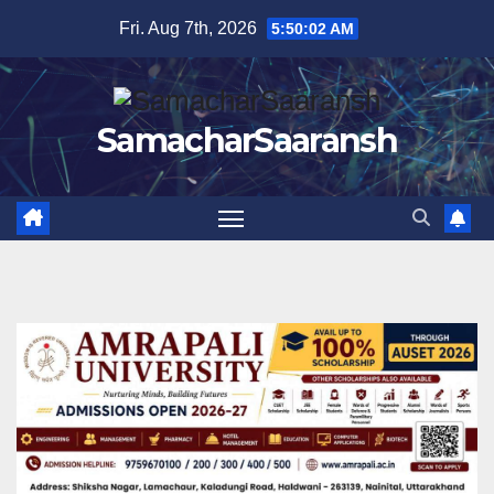
Skip
Fri. Aug 7th, 2026
5:50:03 AM
to
content
SamacharSaaransh