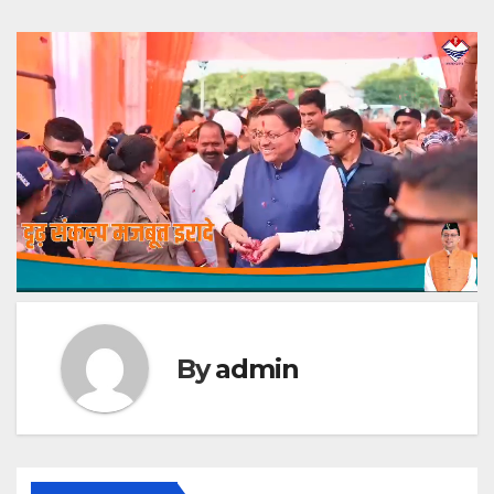
By
admin