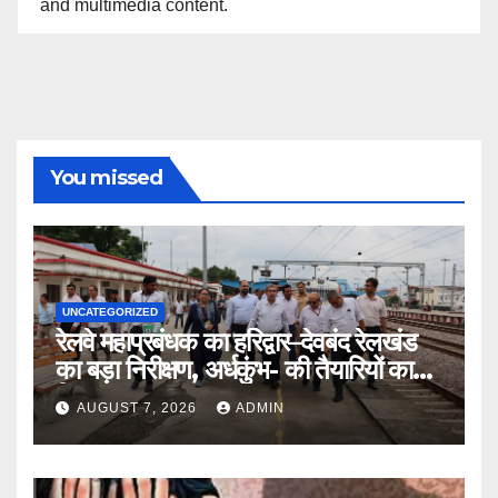
and multimedia content.
You missed
UNCATEGORIZED
रेलवे महाप्रबंधक का हरिद्वार–देवबंद रेलखंड
का बड़ा निरीक्षण, अर्धकुंभ- की तैयारियों का
लिया जायजा
AUGUST 7, 2026
ADMIN