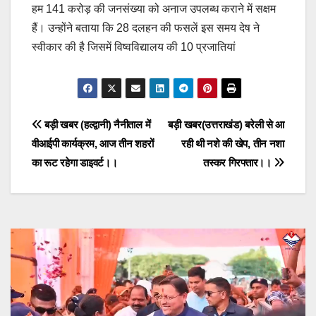
हम 141 करोड़ की जनसंख्या को अनाज उपलब्ध कराने में सक्षम
हैं। उन्होंने बताया कि 28 दलहन की फसलें इस समय देष ने
स्वीकार की है जिसमें विष्वविद्यालय की 10 प्रजातियां
Post
बड़ी खबर (हल्द्वानी) नैनीताल में
बड़ी खबर(उत्तराखंड) बरेली से आ
वीआईपी कार्यक्रम, आज तीन शहरों
रही थी नशे की खेप, तीन नशा
navigation
का रूट रहेगा डाइवर्ट।।
तस्कर गिरफ्तार।।