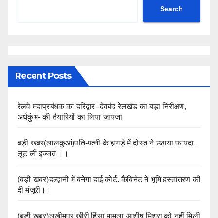
Search
Recent Posts
रेलवे महाप्रबंधक का हरिद्वार–देवबंद रेलखंड का बड़ा निरीक्षण,
अर्धकुंभ- की तैयारियों का लिया जायजा
बड़ी खबर(लालकुआं)पति-पत्नी के झगड़े में दोस्त ने उठाया फायदा,
लूट ली इज्जत ।।
(बड़ी खबर)हल्द्वानी में बनेगा हाई कोर्ट. कैबिनेट ने भूमि हस्तांतरण की
दी मंजूरी।।
(बड़ी खबर)लखीमपुर खीरी हिंसा मामला,आशीष मिश्रा को नहीं मिली