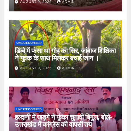
AUGUST 9, 2026
ADMIN
UNCATEGORIZED
डिब्बे में फंसा था गोह का सिर, जांबाज शिक्षिका
ने युवक के साथ मिलकर बचाई जान ।
AUGUST 9, 2026
ADMIN
UNCATEGORIZED
हल्द्वानी में खड़गे ने फूंका चुनावी बिगुल, बोले-
उत्तराखंड में कांग्रेस की वापसी तय