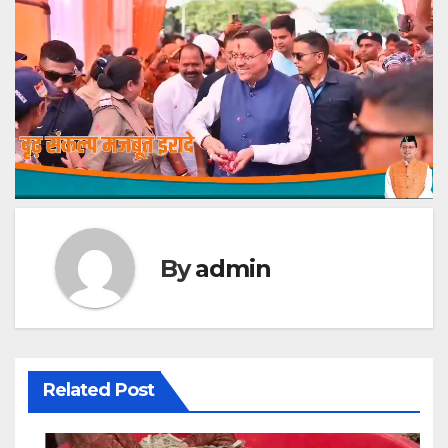
By
admin
Related Post