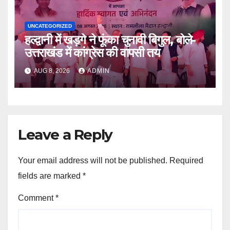
UNCATEGORIZED
हल्द्वानी में खड़गे ने फूंका चुनावी बिगुल, बोले-
उत्तराखंड में कांग्रेस की वापसी तय
AUG 8, 2026
ADMIN
Leave a Reply
Your email address will not be published.
Required
fields are marked
*
Comment
*