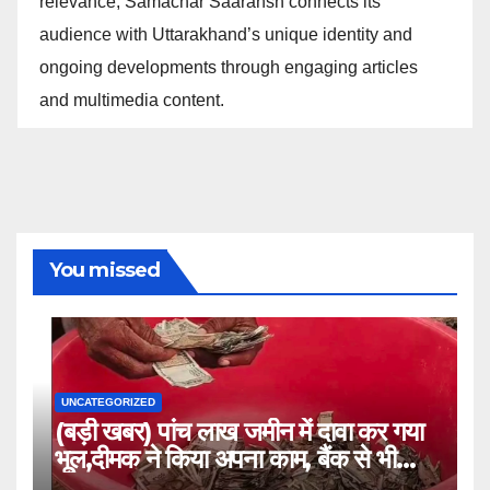
relevance, Samachar Saaransh connects its
audience with Uttarakhand’s unique identity and
ongoing developments through engaging articles
and multimedia content.
You missed
UNCATEGORIZED
(बड़ी खबर) पांच लाख जमीन में दावा कर गया
भूल,दीमक ने किया अपना काम, बैंक से भी
लौटा हताश ।।