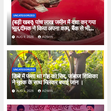
UNCATEGORIZED
(बड़ी खबर) पांच लाख जमीन में दावा कर गया
भूल,दीमक ने किया अपना काम, बैंक से भी
लौटा हताश ।।
AUG 9, 2026
ADMIN
UNCATEGORIZED
डिब्बे में फंसा था गोह का सिर, जांबाज शिक्षिका
ने युवक के साथ मिलकर बचाई जान ।
AUG 9, 2026
ADMIN