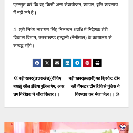
प्रस्तुत करें कि वह किसी अन्य सेवायोजन, व्यापार, वृत्ति व्यवसाय
में नही लगे है।
4- श्री निर्भय नारायण सिंह निलम्बन अवधि में निदेशक डेरी
विकास विभाग, उत्तराखण्ड हल्द्वानी (नैनीताल) के कार्यालय से
सम्बद्ध रहेंगे।
Post
बड़ी खबर{उत्तराखंड}[दीजिए
बड़ी खबर(हल्द्वानी)यह क्रिकेट टीम
बधाई] ऑल इंडिया पुलिस गेम, अपर
नही गैंगस्टर टीम है.जिसे पुलिस ने
navigation
उप निरीक्षक ने जीता सिल्वर।।
गिरफ्तार कर भेजा जेल।।