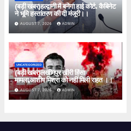
(बड़ी खबर)हल्द्वानी में बनेगा हाई कोर्ट. कैबिनेट
ने भूमि हस्तांतरण की दी मंजूरी।।
AUGUST 7, 2026
ADMIN
UNCATEGORIZED
(बड़ी खबर)लखीमपुर खीरी हिंसा
मामला,आशीष मिश्रा को नहीं मिली राहत ।।
AUGUST 7, 2026
ADMIN