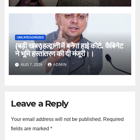
UNCATEGORIZED
(बड़ी खबर)हल्द्वानी में बनेगा हाई कोर्ट. कैबिनेट
ने भूमि हस्तांतरण की दी मंजूरी।।
AUG 7, 2026
ADMIN
Leave a Reply
Your email address will not be published.
Required
fields are marked
*