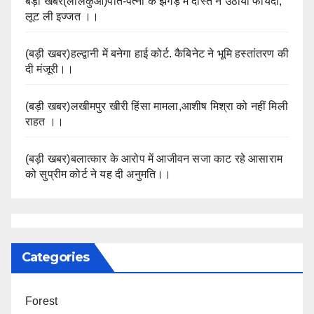
बड़ी खबर(लालकुआं)पति-पत्नी के झगड़े में दोस्त ने उठाया फायदा,
लूट ली इज्जत ।।
(बड़ी खबर)हल्द्वानी में बनेगा हाई कोर्ट. कैबिनेट ने भूमि हस्तांतरण की
दी मंजूरी।।
(बड़ी खबर)लखीमपुर खीरी हिंसा मामला,आशीष मिश्रा को नहीं मिली
राहत ।।
(बड़ी खबर)बलात्कार के आरोप में आजीवन सजा काट रहे आसाराम
को सुप्रीम कोर्ट ने यह दी अनुमति।।
Categories
Forest