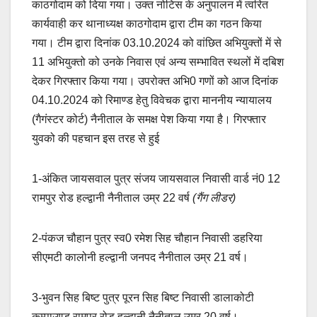
काठगोदाम को दिया गया। उक्त नोटिस के अनुपालन में त्वरित
कार्यवाही कर थानाध्यक्ष काठगोदाम द्वारा टीम का गठन किया
गया। टीम द्वारा दिनांक 03.10.2024 को वांछित अभियुक्तों में से
11 अभियुक्तो को उनके निवास एवं अन्य सम्भावित स्थलों में दबिश
देकर गिरफ्तार किया गया। उपरोक्त अभि0 गणों को आज दिनांक
04.10.2024 को रिमाण्ड हेतु विवेचक द्वारा माननीय न्यायालय
(गैगंस्टर कोर्ट) नैनीताल के समक्ष पेश किया गया है। गिरफ्तार
युवको की पहचान इस तरह से हुई
1-अंकित जायसवाल पुत्र संजय जायसवाल निवासी वार्ड नं0 12
रामपुर रोड हल्द्वानी नैनीताल उम्र 22 वर्ष
(गैंग लीडर)
2-पंकज चौहान पुत्र स्व0 रमेश सिह चौहान निवासी डहरिया
सीएमटी कालोनी हल्द्वानी जनपद नैनीताल उम्र 21 वर्ष।
3-भुवन सिह बिष्ट पुत्र पूरन सिह बिष्ट निवासी डालाकोटी
कम्पाउण्ड रामपुर रोड हल्द्वानी नैनीताल उम्र 20 वर्ष।