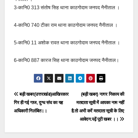
3-कानि0 313 संतोष सिह थाना काठगोदाम जनपद नैनीताल ।
4-कानि0 740 टीका राम थाना काठगोदाम जनपद नैनीताल ।
5-कानि0 11 अशोक रावत थाना काठगोदाम जनपद नैनीताल ।
6-कानि0 887 कारज सिह थाना काठगोदाम जनपद नैनीताल।
Post
बड़ी खबर(उत्तराखंड)आखिरकार
(बड़ी खबर) नागर निकाय की
गिर ही गई गाज, दुग्ध संघ का यह
मतदाता सूची में आपका नाम नहीं
navigation
अधिकारी निलंबित।।
है.तो अभी करें मतदाता सूची के लिए
आवेदन.पढ़ें पूरी खबर ।।