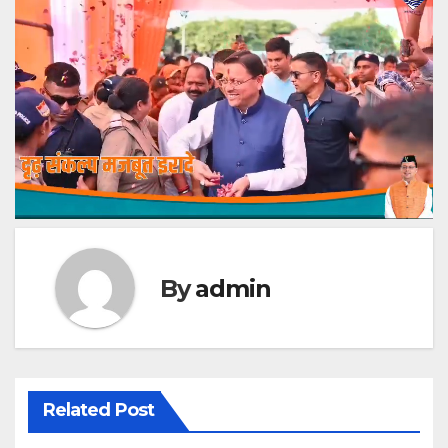
By
admin
Related Post