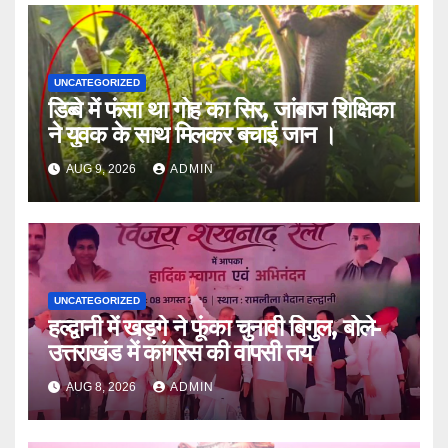
UNCATEGORIZED
डिब्बे में फंसा था गोह का सिर, जांबाज शिक्षिका
ने युवक के साथ मिलकर बचाई जान ।
AUG 9, 2026
ADMIN
UNCATEGORIZED
हल्द्वानी में खड़गे ने फूंका चुनावी बिगुल, बोले-
उत्तराखंड में कांग्रेस की वापसी तय
AUG 8, 2026
ADMIN