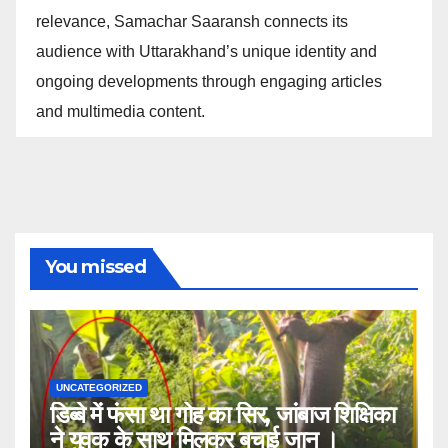
relevance, Samachar Saaransh connects its
audience with Uttarakhand’s unique identity and
ongoing developments through engaging articles
and multimedia content.
You missed
UNCATEGORIZED
डिब्बे में फंसा था गोह का सिर, जांबाज शिक्षिका
ने युवक के साथ मिलकर बचाई जान ।