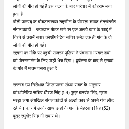
b
A
Li
लोगों की मौत हो गई है इस घटना के बाद परिवार में कोहराम मचा
o
p
n
हुआ है
o
p
k
पौड़ी जनपद के चौबट्टाखाल तहसील के पोखड़ा ब्लाक क्षेत्रांतर्गत
संगलाकोटी – जयखाल मोटर मार्ग पर एक अल्टो कार के खाई में
k
गिरने से उसमें सवार कोऑपरेटिव सचिव समेत एक ही गांव के दो
लोगों की मौत हो गई।
सूचना पर मौके पर पहुंची राजस्व पुलिस ने पंचनामा भरकर शवों
को पोस्टमार्टम के लिए पौड़ी भेज दिया। दुर्घटना के बाद से मृतकों
के गांव में मातम पसरा हुआ है।
राजस्व उप निरीक्षक पिंगलापाखा संध्या रावत के अनुसार
कोऑपरेटिव सचिव धीरज सिंह (54) पुत्र बलवंत सिंह, ग्राम
मरड़ा लगा अंधखिल संगलाकोटी से अल्टो कार से अपने गांव लौट
रहे थे। कार में उनके साथ उन्हीं के गांव के मेहरबान सिंह (52)
पुत्र रघुवीर सिंह भी सवार थे।