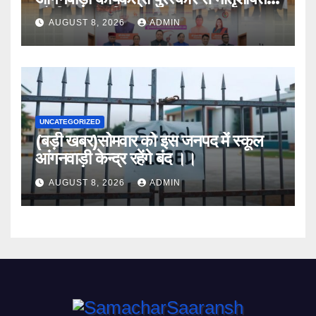
को किया सम्मानित
AUGUST 8, 2026
ADMIN
UNCATEGORIZED
(बड़ी खबर)सोमवार को इस जनपद में स्कूल
आंगनवाड़ी केन्द्र रहेंगे बंद ।।
AUGUST 8, 2026
ADMIN