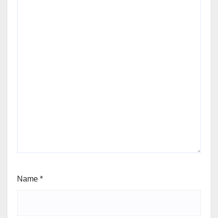
Name
*