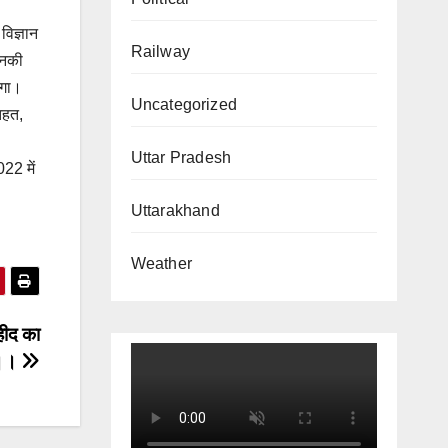
विज्ञान
Railway
 उनकी
ेगा।
Uncategorized
तहत,
Uttar Pradesh
22 में
Uttarakhand
Weather
हीद का
़ा।।