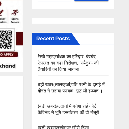
Recent Posts
रेलवे महाप्रबंधक का हरिद्वार–देवबंद
रेलखंड का बड़ा निरीक्षण, अर्धकुंभ- की
तैयारियों का लिया जायजा
बड़ी खबर(लालकुआं)पति-पत्नी के झगड़े में
दोस्त ने उठाया फायदा, लूट ली इज्जत ।।
(बड़ी खबर)हल्द्वानी में बनेगा हाई कोर्ट.
कैबिनेट ने भूमि हस्तांतरण की दी मंजूरी।।
(बड़ी खबर)लखीमपुर खीरी हिंसा