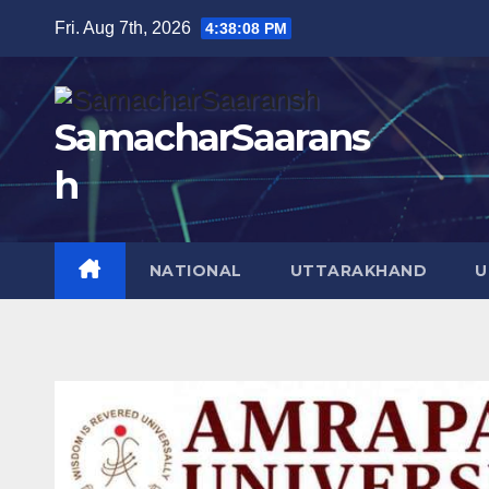
Skip
Fri. Aug 7th, 2026
4:38:09 PM
to
content
SamacharSaarans
h
NATIONAL
UTTARAKHAND
U