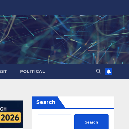
EST
POLITICAL
Search
Search