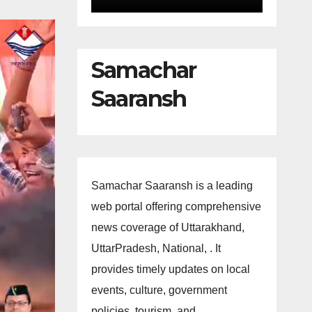
Samachar
Saaransh
Samachar Saaransh is a leading
web portal offering comprehensive
news coverage of Uttarakhand,
UttarPradesh, National, . It
provides timely updates on local
events, culture, government
policies, tourism, and