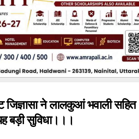
्ट जिज्ञासा ने लालकुआं भवाली सहित
दी यह बड़ी सुविधा।।।