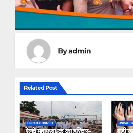
By
admin
Related Post
UNCATEGORIZED
UNCATEG
रेलवे महाप्रबंधक का हरिद्वार–
बड़ी ख