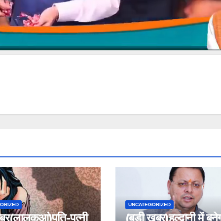
ORIZED
UNCATEGORIZED
बर(लालकुआं)पति-पत्नी
(बड़ी खबर)हल्द्वानी में बने