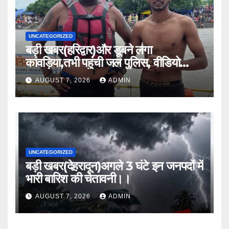
UNCATEGORIZED
बड़ी खबर(हरिद्वार)और डूबने लगा
कांवड़िया,तभी पहुंची जल पुलिस, वीडियो
वायरल।।
AUGUST 7, 2026
ADMIN
UNCATEGORIZED
बड़ी खबर(देहरादून)अगले 3 घंटे इन जनपदों में
भारी बारिश की चेतावनी।।
AUGUST 7, 2026
ADMIN