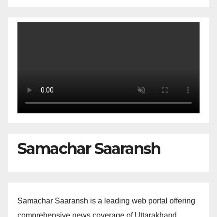
Samachar Saaransh
Samachar Saaransh is a leading web portal offering
comprehensive news coverage of Uttarakhand,