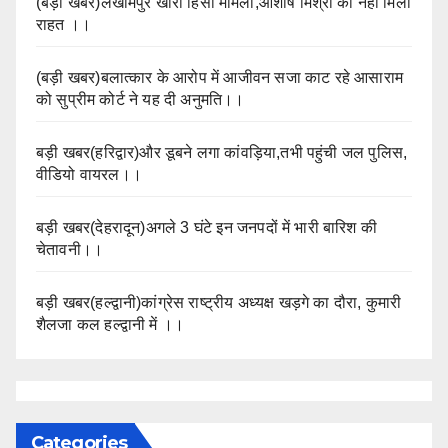
(बड़ी खबर)लखीमपुर खीरी हिंसा मामला,आशीष मिश्रा को नहीं मिली
राहत ।।
(बड़ी खबर)बलात्कार के आरोप में आजीवन सजा काट रहे आसाराम
को सुप्रीम कोर्ट ने यह दी अनुमति।।
बड़ी खबर(हरिद्वार)और डूबने लगा कांवड़िया,तभी पहुंची जल पुलिस,
वीडियो वायरल।।
बड़ी खबर(देहरादून)अगले 3 घंटे इन जनपदों में भारी बारिश की
चेतावनी।।
बड़ी खबर(हल्द्वानी)कांग्रेस राष्ट्रीय अध्यक्ष खड़गे का दौरा, कुमारी
शैलजा कल हल्द्वानी में ।।
Categories