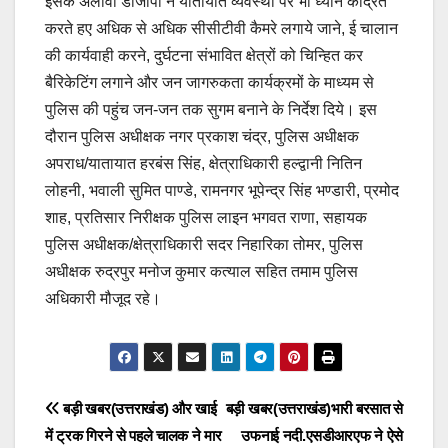
इसके अलावा डीजीपी ने यातायात व्यवस्था पर भी ध्यान केंद्रित
करते हए अधिक से अधिक सीसीटीवी कैमरे लगाये जाने, ई चालान
की कार्यवाही करने, दुर्घटना संभावित क्षेत्रों को चिन्हित कर
बैरिकेटिंग लगाने और जन जागरुकता कार्यक्रमों के माध्यम से
पुलिस की पहुंच जन-जन तक सुगम बनाने के निर्देश दिये। इस
दौरान पुलिस अधीक्षक नगर प्रकाश चंद्र, पुलिस अधीक्षक
अपराध/यातायात हरबंस सिंह, क्षेत्राधिकारी हल्द्वानी नितिन
लोहनी, भवाली सुमित पाण्डे, रामनगर भूपेन्द्र सिंह भण्डारी, प्रमोद
शाह, प्रतिसार निरीक्षक पुलिस लाइन भगवत राणा, सहायक
पुलिस अधीक्षक/क्षेत्राधिकारी सदर निहारिका तोमर, पुलिस
अधीक्षक रुद्रपुर मनोज कुमार कत्याल सहित तमाम पुलिस
अधिकारी मौजूद रहे।
Post
बड़ी खबर(उत्तराखंड) और खाई
बड़ी खबर(उत्तराखंड)भारी बरसात से
में ट्रक गिरने से पहले चालक ने मार
उफनाई नदी.एसडीआरएफ ने ऐसे