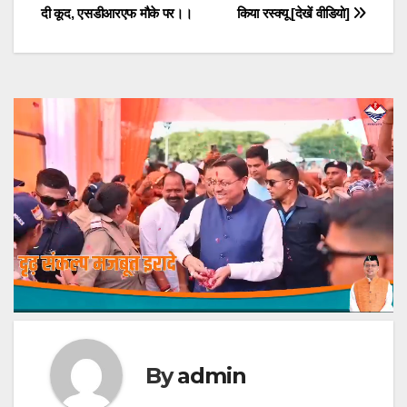
navigation
दी कूद, एसडीआरएफ मौके पर।।
किया रस्क्यू [देखें वीडियो]
By
admin