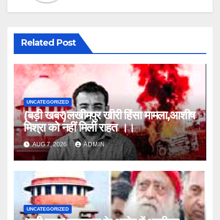
Related Post
UNCATEGORIZED
(बड़ी खबर)लखीमपुर खीरी हिंसा मामला,आशीष
मिश्रा को नहीं मिली राहत ।।
AUG 7, 2026
ADMIN
UNCATEGORIZED