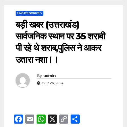
UNCATEGORIZED
बड़ी खबर (उत्तराखंड)
सार्वजनिक स्थान पर 35 शराबी
पी रहे थे शराब,पुलिस ने आकर
उतारा नशा।।
By
admin
SEP 26, 2024
F
E
W
X
C
S