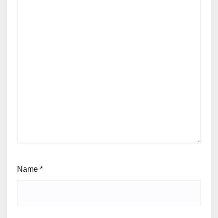
Name
*