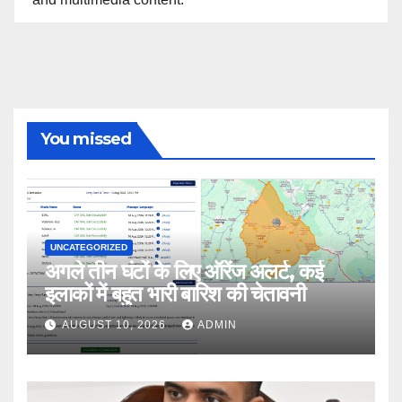
You missed
UNCATEGORIZED
अगले तीन घंटों के लिए ऑरेंज अलर्ट, कई
इलाकों में बहुत भारी बारिश की चेतावनी
AUGUST 10, 2026
ADMIN