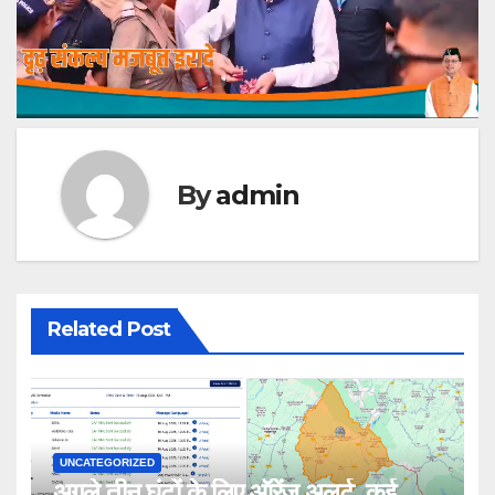
By
admin
Related Post
UNCATEGORIZED
अगले तीन घंटों के लिए ऑरेंज अलर्ट, कई