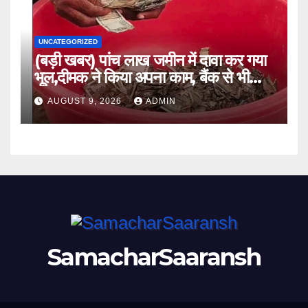
UNCATEGORIZED
(बड़ी खबर) पांच लाख जमीन में दावा कर गया
भूल,दीमक ने किया अपना काम, बैंक से भी
लौटा हताश ।।
AUGUST 9, 2026
ADMIN
SamacharSaaransh