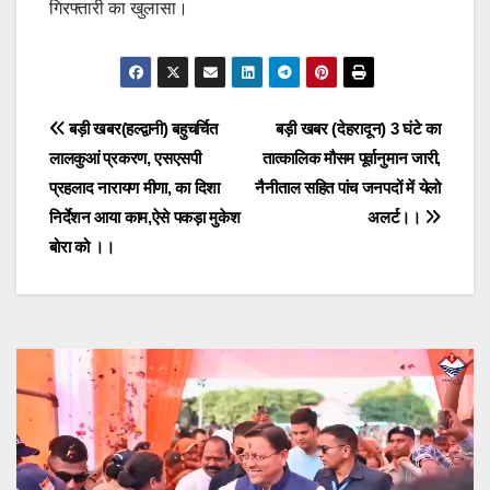
गिरफ्तारी का खुलासा।
Post
बड़ी खबर(हल्द्वानी) बहुचर्चित
बड़ी खबर (देहरादून) 3 घंटे का
लालकुआं प्रकरण, एसएसपी
तात्कालिक मौसम पूर्वानुमान जारी,
navigation
प्रहलाद नारायण मीणा, का दिशा
नैनीताल सहित पांच जनपदों में येलो
निर्देशन आया काम,ऐसे पकड़ा मुकेश
अलर्ट।।
बोरा को ।।