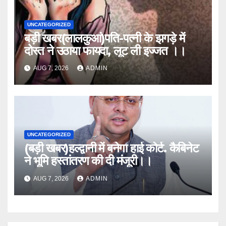
UNCATEGORIZED
बड़ी खबर(लालकुआं)पति-पत्नी के झगड़े में
दोस्त ने उठाया फायदा, लूट ली इज्जत ।।
AUG 7, 2026
ADMIN
UNCATEGORIZED
(बड़ी खबर)हल्द्वानी में बनेगा हाई कोर्ट. कैबिनेट
ने भूमि हस्तांतरण की दी मंजूरी।।
AUG 7, 2026
ADMIN