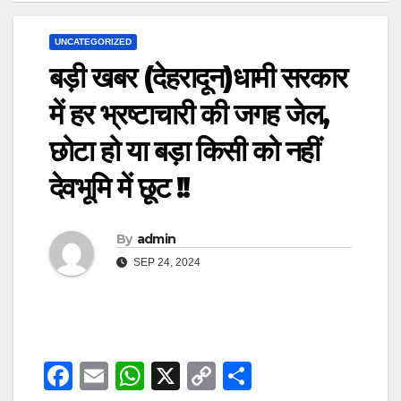
UNCATEGORIZED
बड़ी खबर (देहरादून)धामी सरकार
में हर भ्रष्टाचारी की जगह जेल,
छोटा हो या बड़ा किसी को नहीं
देवभूमि में छूट !!
By
admin
SEP 24, 2024
F
E
W
X
C
S