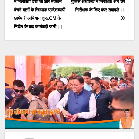
में मिलावटी देशी घी और मक्खन
पुलिस अधीक्षक ने निरीक्षक और उप
navigation
बेचने वालों के खिलाफ प्रदेशव्यापी
निरीक्षक के किए बंपर तबादले।।
छापेमारी अभियान शुरू.CM के
निर्देश के बाद कार्यवाही जारी।।