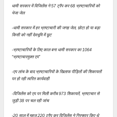
a
m
h
o
h
धामी सरकार में विजिलेंस ने 57 ट्रैप कर 68 भ्रष्टाचारियों को
c
ail
at
p
ar
भेजा जेल
e
s
y
e
b
A
Li
-धामी सरकार में हर भ्रष्टाचारी की जगह जेल, छोटा हो या बड़ा
o
p
n
किसी को नहीं देवभूमि में छूट
o
p
k
k
-भ्रष्टाचारियों के लिए काल बना धामी सरकार का 1064
“भ्रष्टाचारमुक्त एप”
-एप लांच के बाद भ्रष्टाचारियों के खिलाफ पीड़ितों की शिकायतों
पर हो रही त्वरित कार्यवाही
-विजिलेंस को एप पर मिली करीब 973 शिकायतें, भ्रष्टाचार से
जुड़ी 38 पर चल रही जांच
-20 साल में महज 220 ट्रैप कर विजिलेंस ने गिरफ्तार किए थे