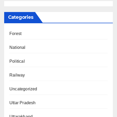
Categories
Forest
National
Political
Railway
Uncategorized
Uttar Pradesh
Uttarakhand