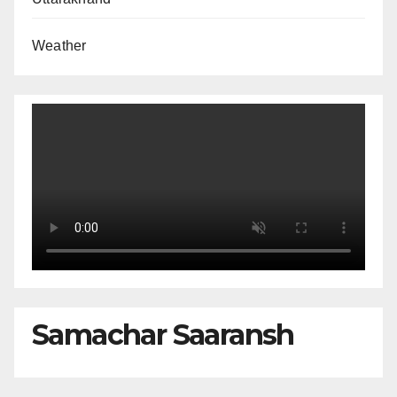
Weather
Samachar Saaransh