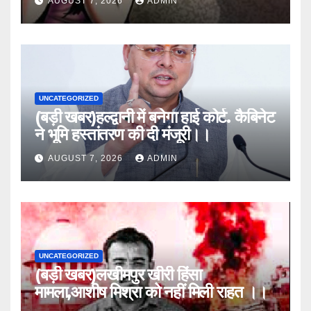
AUGUST 7, 2026
ADMIN
UNCATEGORIZED
(बड़ी खबर)हल्द्वानी में बनेगा हाई कोर्ट. कैबिनेट
ने भूमि हस्तांतरण की दी मंजूरी।।
AUGUST 7, 2026
ADMIN
UNCATEGORIZED
(बड़ी खबर)लखीमपुर खीरी हिंसा
मामला,आशीष मिश्रा को नहीं मिली राहत ।।