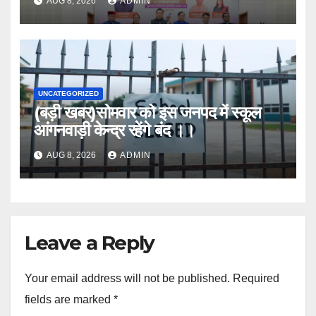
AUG 8, 2026
ADMIN
UNCATEGORIZED
(बड़ी खबर)सोमवार को इस जनपद में स्कूल
आंगनवाड़ी केन्द्र रहेंगे बंद ।।
AUG 8, 2026
ADMIN
Leave a Reply
Your email address will not be published.
Required
fields are marked
*