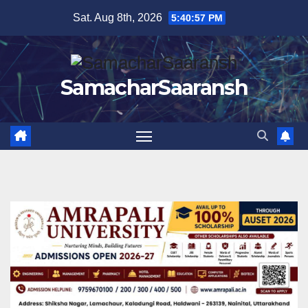
Skip
Sat. Aug 8th, 2026
5:40:58 PM
to
content
SamacharSaaransh