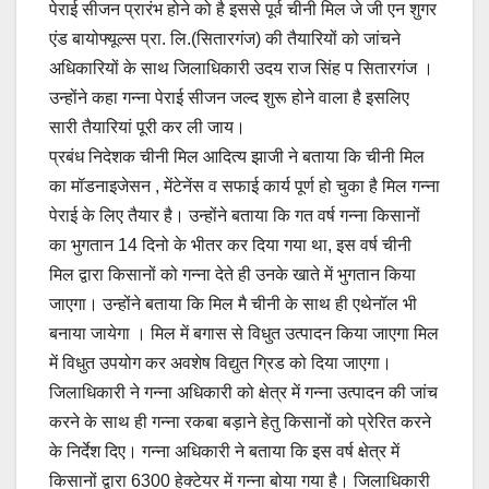
पेराई सीजन प्रारंभ होने को है इससे पूर्व चीनी मिल जे जी एन शुगर
e
s
y
e
एंड बायोफ्यूल्स प्रा. लि.(सितारगंज) की तैयारियों को जांचने
b
A
Li
अधिकारियों के साथ जिलाधिकारी उदय राज सिंह प सितारगंज ।
o
p
n
उन्होंने कहा गन्ना पेराई सीजन जल्द शुरू होने वाला है इसलिए
o
p
k
सारी तैयारियां पूरी कर ली जाय।
प्रबंध निदेशक चीनी मिल आदित्य झाजी ने बताया कि चीनी मिल
k
का मॉडनाइजेसन , मेंटेनेंस व सफाई कार्य पूर्ण हो चुका है मिल गन्ना
पेराई के लिए तैयार है। उन्होंने बताया कि गत वर्ष गन्ना किसानों
का भुगतान 14 दिनो के भीतर कर दिया गया था, इस वर्ष चीनी
मिल द्वारा किसानों को गन्ना देते ही उनके खाते में भुगतान किया
जाएगा। उन्होंने बताया कि मिल मै चीनी के साथ ही एथेनॉल भी
बनाया जायेगा । मिल में बगास से विधुत उत्पादन किया जाएगा मिल
में विधुत उपयोग कर अवशेष विद्युत ग्रिड को दिया जाएगा।
जिलाधिकारी ने गन्ना अधिकारी को क्षेत्र में गन्ना उत्पादन की जांच
करने के साथ ही गन्ना रकबा बड़ाने हेतु किसानों को प्रेरित करने
के निर्देश दिए। गन्ना अधिकारी ने बताया कि इस वर्ष क्षेत्र में
किसानों द्वारा 6300 हेक्टेयर में गन्ना बोया गया है। जिलाधिकारी