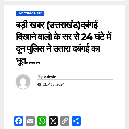
UNCATEGORIZED
बड़ी खबर (उत्तराखंड)दबंगई
दिखाने वालो के सर से 24 घंटे में
दून पुलिस ने उतारा दबंगई का
भूत……
By
admin
SEP 18, 2024
F
E
W
X
C
S