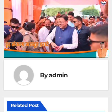
By
admin
Related Post