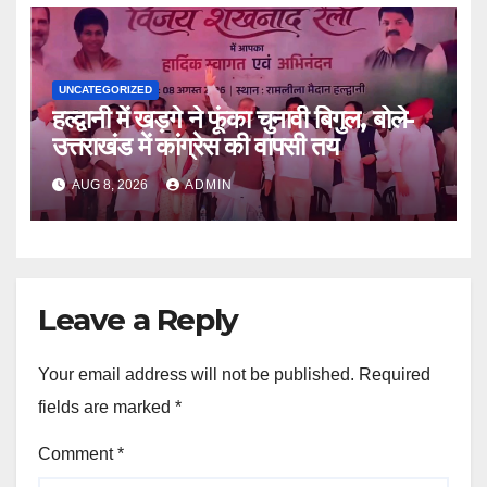
UNCATEGORIZED
हल्द्वानी में खड़गे ने फूंका चुनावी बिगुल, बोले-
उत्तराखंड में कांग्रेस की वापसी तय
AUG 8, 2026
ADMIN
Leave a Reply
Your email address will not be published.
Required
fields are marked
*
Comment
*