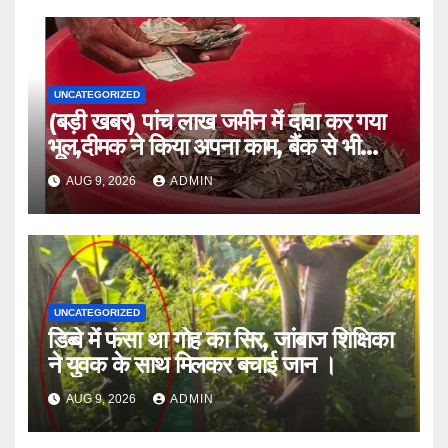
UNCATEGORIZED
(बड़ी खबर) पांच लाख जमीन में दावा कर गया
भूल,दीमक ने किया अपना काम, बैंक से भी
लौटा हताश ।।
AUG 9, 2026
ADMIN
UNCATEGORIZED
डिब्बे में फंसा था गोह का सिर, जांबाज शिक्षिका
ने युवक के साथ मिलकर बचाई जान ।
AUG 9, 2026
ADMIN