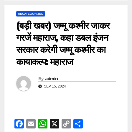
UNCATEGORIZED
(बड़ी खबर) जम्मू कश्मीर जाकर
गरजें महाराज, कहा डबल इंजन
सरकार करेगी जम्मू कश्मीर का
कायाकल्प: महाराज
By
admin
SEP 15, 2024
F
E
W
X
C
S