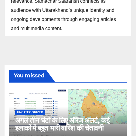
relevance, Samachar Saaransh connects its
audience with Uttarakhand’s unique identity and
ongoing developments through engaging articles
and multimedia content.
You missed
UNCATEGORIZED
अगले तीन घंटों के लिए ऑरेंज अलर्ट, कई
इलाकों में बहुत भारी बारिश की चेतावनी