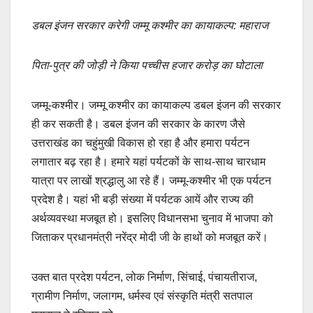
a
m
h
o
h
c
ail
at
p
ar
डबल इंजन सरकार करेगी जम्मू कश्मीर का कायाकल्प: महाराज
e
s
y
e
b
A
Li
पिता-पुत्र की जोड़ी ने किया पच्चीस हजार करोड़ का घोटाला
o
p
n
जम्मू-कश्मीर। जम्मू कश्मीर का कायाकल्प डबल इंजन की सरकार
o
p
k
ही कर सकती है। डबल इंजन की सरकार के कारण जैसे
k
उत्तराखंड का चहुंमुखी विकास हो रहा है और हमारा पर्यटन
लगातार बढ़ रहा है। हमारे यहां पर्यटकों के साथ-साथ चारधाम
यात्रा पर लाखों श्रद्धालु आ रहे हैं। जम्मू-कश्मीर भी एक पर्यटन
प्रदेश है। यहां भी बड़ी संख्या में पर्यटक आयें और राज्य की
अर्थव्यवस्था मजबूत हो। इसलिए विधानसभा चुनाव में भाजपा को
जिताकर प्रधानमंत्री नरेंद्र मोदी जी के हाथों को मजबूत करें।
उक्त बात प्रदेश पर्यटन, लोक निर्माण, सिंचाई, पंचायतीराज,
ग्रामीण निर्माण, जलागम, धर्मस्व एवं संस्कृति मंत्री सतपाल