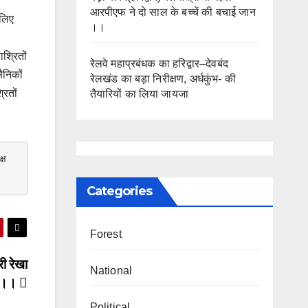
आरपीएफ ने दो साल के बच्चें की बचाई जान
 लिए
।।
श्रितों
रेलवे महाप्रबंधक का हरिद्वार–देवबंद
ैनिकों
रेलखंड का बड़ा निरीक्षण, अर्धकुंभ- की
रितों
तैयारियों का लिया जायजा
ष 
Categories
Forest
री रेखा
National
भ ।।
Political