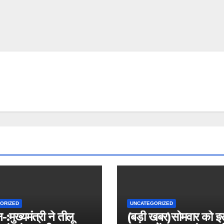
ORIZED
UNCATEGORIZED
न-:मुख्यमंत्री ने तीलू
(बड़ी खबर)सोमवार को इ