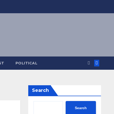
ST
POLITICAL
Search
Search