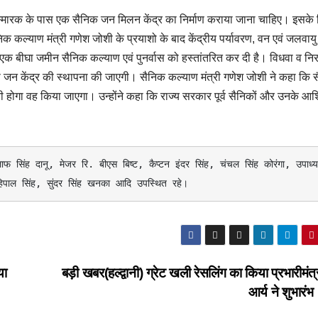
शहीद स्मारक के पास एक सैनिक जन मिलन केंद्र का निर्माण कराया जाना चाहिए। इसके
िक कल्याण मंत्री गणेश जोशी के प्रयाशो के बाद केंद्रीय पर्यावरण, वन एवं जलवायु
िए एक बीघा जमीन सैनिक कल्याण एवं पुनर्वास को हस्तांतरित कर दी है। विधवा व निरा
ास जन केंद्र की स्थापना की जाएगी। सैनिक कल्याण मंत्री गणेश जोशी ने कहा कि स
ी होगा वह किया जाएगा। उन्होंने कहा कि राज्य सरकार पूर्व सैनिकों और उनके आश्
फ सिंह दानू, मेजर रि. बीएस बिष्ट, कैप्टन इंदर सिंह, चंचल सिंह कोरंगा, उपाध्यक्
 महिपाल सिंह, सुंदर सिंह खनका आदि उपस्थित रहे।
या
बड़ी खबर(हल्द्वानी) ग्रेट खली रेसलिंग का किया प्रभारीमंत्
आर्य ने शुभारं