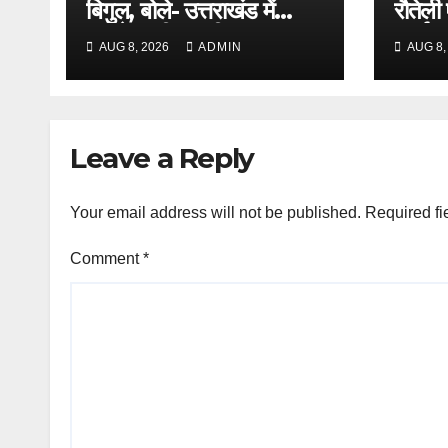
बिगुल, बोले- उत्तराखंड में
रौतेली
कांग्रेस की वापसी तय
कार्यकत
AUG 8, 2026
ADMIN
AUG 8,
मातृशक
Leave a Reply
Your email address will not be published.
Required fi
Comment
*