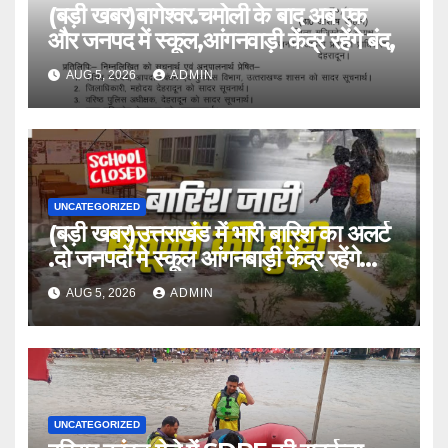
(बड़ी खबर)बागेश्वर.चमोली के बाद अब एक
और जनपद में स्कूल,आंगनवाड़ी केंद्र रहेंगे बंद,
AUG 5, 2026
ADMIN
UNCATEGORIZED
(बड़ी खबर)उत्तराखंड में भारी बारिश का अलर्ट
.दो जनपदों मे स्कूल आंगनबाड़ी केंद्र रहेंगे
बंद।
AUG 5, 2026
ADMIN
UNCATEGORIZED