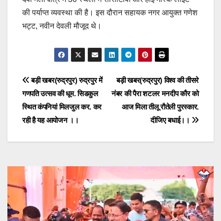
की पर्याप्त व्यवस्था की है। इस दौरान सहायक नगर आयुक्त गणेश
भट्ट, नवीन देवली मौजूद थे।
Post
बड़ी खबर(रुद्रपुर) रुद्रपुर में
बड़ी खबर(रुद्रपुर) विश्व की तीसरे
गणपति उत्सव की धूम. सिडकुल
नंबर की पैरा शटलर मनदीप कौर को
navigation
स्थित कंपनियां मिलजुल कर. कर
आज मिला तीलू रौतेली पुरस्कार.
रही है यह आयोजन ।।
दीजिए बधाई।।