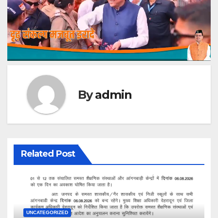
By
admin
Related Post
UNCATEGORIZED