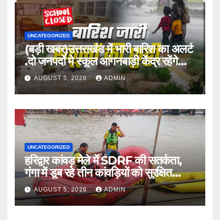
UNCATEGORIZED
(बड़ी खबर)उत्तराखंड में भारी बारिश का अलर्ट
.दो जनपदों मे स्कूल आंगनबाड़ी केंद्र रहेंगे
बंद।
AUGUST 5, 2026
ADMIN
UNCATEGORIZED
हरिद्वार कांवड़ मेले में SDRF की सतर्कता,
गंगा में डूब रहे तीन कांवड़ियों को सुरक्षित
बचाया
AUGUST 5, 2026
ADMIN