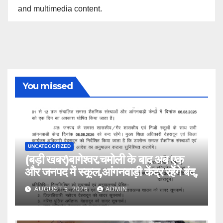
and multimedia content.
You missed
UNCATEGORIZED
(बड़ी खबर)बागेश्वर.चमोली के बाद अब एक
और जनपद में स्कूल,आंगनवाड़ी केंद्र रहेंगे बंद,
AUGUST 5, 2026
ADMIN