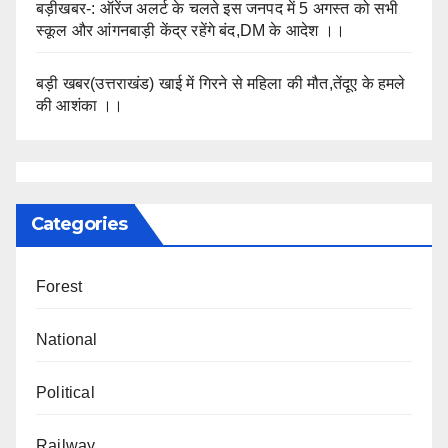
बड़ीखबर-: ऑरेंज अलर्ट के चलते इस जनपद में 5 अगस्त को सभी
स्कूल और आंगनबाड़ी केंद्र रहेंगे बंद,DM के आदेश ।।
बड़ी खबर(उत्तराखंड) खाई में गिरने से महिला की मौत,तेंदूए के हमले
की आशंका ।।
Categories
Forest
National
Political
Railway