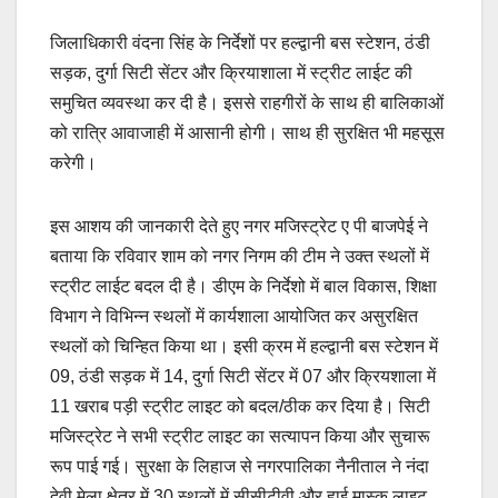
e
s
y
e
जिलाधिकारी वंदना सिंह के निर्देशों पर हल्द्वानी बस स्टेशन, ठंडी
b
A
Li
सड़क, दुर्गा सिटी सेंटर और क्रियाशाला में स्ट्रीट लाईट की
o
p
n
समुचित व्यवस्था कर दी है। इससे राहगीरों के साथ ही बालिकाओं
o
p
k
को रात्रि आवाजाही में आसानी होगी। साथ ही सुरक्षित भी महसूस
k
करेगी।
इस आशय की जानकारी देते हुए नगर मजिस्ट्रेट ए पी बाजपेई ने
बताया कि रविवार शाम को नगर निगम की टीम ने उक्त स्थलों में
स्ट्रीट लाईट बदल दी है। डीएम के निर्देशो में बाल विकास, शिक्षा
विभाग ने विभिन्न स्थलों में कार्यशाला आयोजित कर असुरक्षित
स्थलों को चिन्हित किया था। इसी क्रम में हल्द्वानी बस स्टेशन में
09, ठंडी सड़क में 14, दुर्गा सिटी सेंटर में 07 और क्रियशाला में
11 खराब पड़ी स्ट्रीट लाइट को बदल/ठीक कर दिया है। सिटी
मजिस्ट्रेट ने सभी स्ट्रीट लाइट का सत्यापन किया और सुचारू
रूप पाई गई। सुरक्षा के लिहाज से नगरपालिका नैनीताल ने नंदा
देवी मेला क्षेत्र में 30 स्थलों में सीसीटीवी और हाई मास्क लाइट