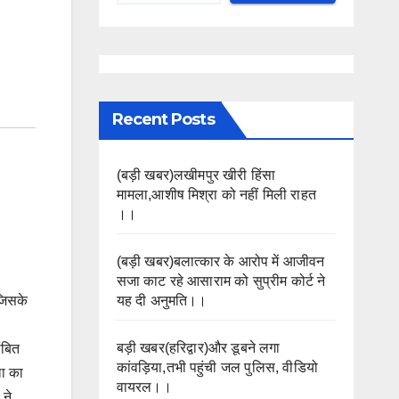
Recent Posts
(बड़ी खबर)लखीमपुर खीरी हिंसा
मामला,आशीष मिश्रा को नहीं मिली राहत
।।
(बड़ी खबर)बलात्कार के आरोप में आजीवन
सजा काट रहे आसाराम को सुप्रीम कोर्ट ने
यह दी अनुमति।।
 जिसके
बड़ी खबर(हरिद्वार)और डूबने लगा
ंबित
कांवड़िया,तभी पहुंची जल पुलिस, वीडियो
ला का
वायरल।।
 ने