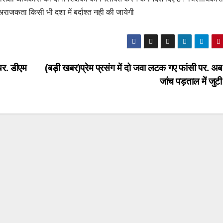
ी अराजकता किसी भी दशा में बर्दाश्त नही की जायेगी
यर. डीएम
(बड़ी खबर)प्रेम प्रसंग में दो जवा लटक गए फांसी पर. अब
जांच पड़ताल में जु