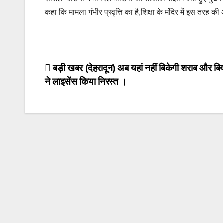
o
p
k
कहा कि मामला गंभीर प्रवृत्ति का है,शिक्षा के मंदिर में इस तरह क
k
Post
बड़ी खबर (देहरादून) अब यहां नहीं बिकेगी शराब और बि
ने लाइसेंस किया निरस्त ।
navigation