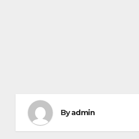
By
admin