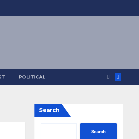
ST
POLITICAL
Search
Search