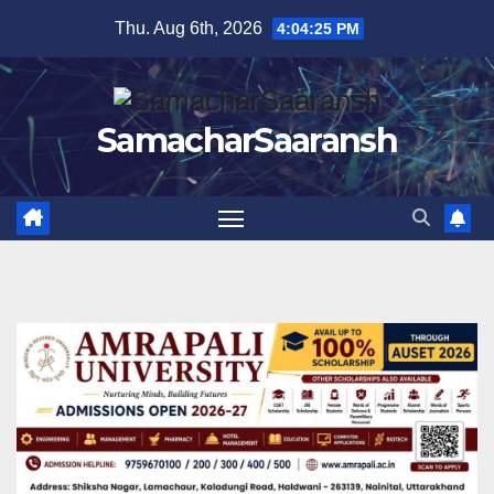
Skip
Thu. Aug 6th, 2026
4:04:26 PM
to
content
SamacharSaaransh