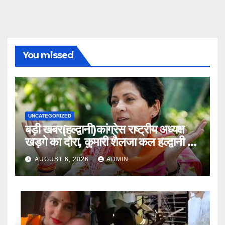
You missed
UNCATEGORIZED
बड़ी खबर(हल्द्वानी)कांग्रेस राष्ट्रीय अध्यक्ष
खड़गे का दौरा, कुमारी शैलजा कल हल्द्वानी में
।।
AUGUST 6, 2026
ADMIN