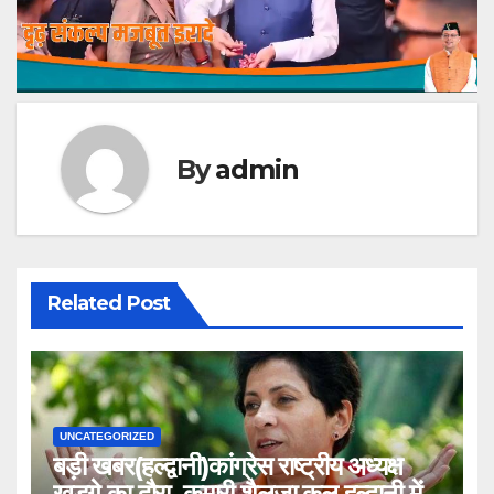
By
admin
Related Post
UNCATEGORIZED
बड़ी खबर(हल्द्वानी)कांग्रेस राष्ट्रीय अध्यक्ष
खड़गे का दौरा, कुमारी शैलजा कल हल्द्वानी में