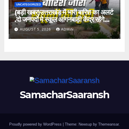
UNCATEGORIZED
(बड़ी खबर)उत्तराखंड में भारी बारिश का अलर्ट
.दो जनपदों मे स्कूल आंगनबाड़ी केंद्र रहेंगे
बंद।
AUGUST 5, 2026
ADMIN
SamacharSaaransh
Proudly powered by WordPress
|
Theme: Newsup by
Themeansar
.