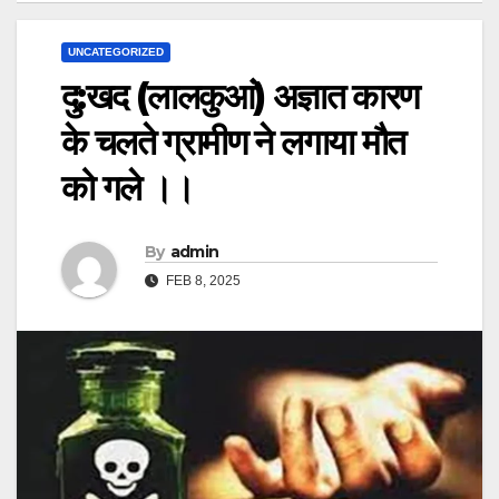
UNCATEGORIZED
दु:खद (लालकुआं) अज्ञात कारण
के चलते ग्रामीण ने लगाया मौत
को गले ।।
By
admin
FEB 8, 2025