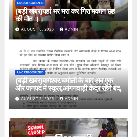
UNCATEGORIZED
(बड़ी खबर)यहां भर भरा कर गिरा मकान छह
की मौत ।।
AUGUST 6, 2026
ADMIN
UNCATEGORIZED
(बड़ी खबर)बागेश्वर.चमोली के बाद अब एक
और जनपद में स्कूल,आंगनवाड़ी केंद्र रहेंगे बंद,
AUGUST 5, 2026
ADMIN