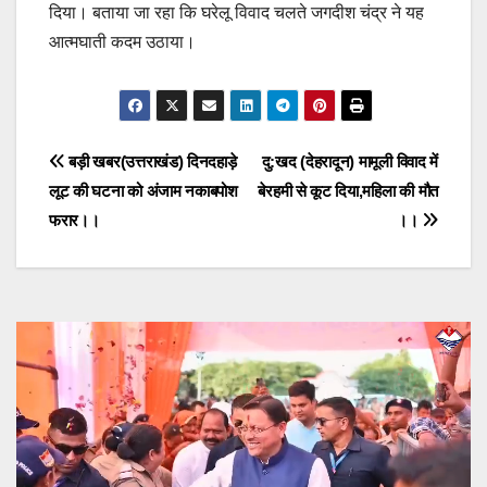
दिया। बताया जा रहा कि घरेलू विवाद चलते जगदीश चंद्र ने यह
आत्मघाती कदम उठाया।
Post
बड़ी खबर(उत्तराखंड) दिनदहाड़े
दु:खद (देहरादून) मामूली विवाद में
लूट की घटना को अंजाम नकाबपोश
बेरहमी से कूट दिया,महिला की मौत
navigation
फरार।।
।।