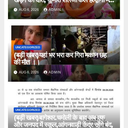
।।
AUG 6, 2026
ADMIN
UNCATEGORIZED
(बड़ी खबर)यहां भर भरा कर गिरा मकान छह
की मौत ।।
AUG 6, 2026
ADMIN
UNCATEGORIZED
(बड़ी खबर)बागेश्वर.चमोली के बाद अब एक
और जनपद में स्कूल,आंगनवाड़ी केंद्र रहेंगे बंद,