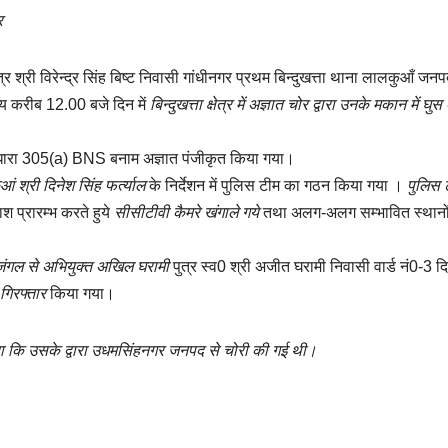
र
र श्री विरेन्द्र सिंह बिष्ट निवासी गांधीनगर प्रथम बिन्दुखत्ता थाना लालकुआँ जन
मय करीब 12.00 बजे दिन में
बिन्दुखत्ता क्षेत्र में अज्ञात चोर द्वारा उनके मकान में घु
 धारा 305(a) BNS बनाम अज्ञात पंजीकृत किया गया।
ं श्री दिनेश सिंह फर्त्याल
के निर्देशन में पुलिस टीम का गठन किया गया ।
पुलिस 
श प्रारम्भ करते हुये
सीसीटीवी कैमरे खंगाले गये
तथा अलग-अलग सम्भावित स्थानो
जंगल से अभियुक्त अखिल घरामी
पुत्र स्व0 श्री अजीत घरामी निवासी वार्ड नं0-3 दि
गिरफ्तार
किया गया।
ताया कि उसके द्वारा उधमसिंहनगर जनपद से चोरी की गई थी।