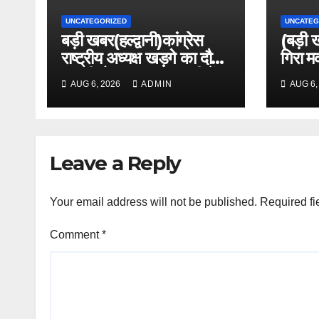
UNCATEGORIZED
UNCATEG
बड़ी खबर(हल्द्वानी)कांग्रेस
(बड़ी 
राष्ट्रीय अध्यक्ष खड़गे का दौरा,
कुमारी शैलजा कल हल्द्वानी में
AUG 6, 2026
ADMIN
AUG 6,
।।
Leave a Reply
Your email address will not be published.
Required fi
Comment
*