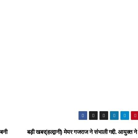
 बनी
बड़ी खबर(हल्द्वानी) मेयर गजराज ने संभाली गद्दी. आयुक्त न