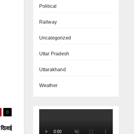
Political
Railway
Uncategorized
Uttar Pradesh
Uttarakhand
Weather
े दिलाई