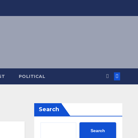
ST
POLITICAL
Search
Search