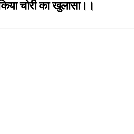
े किया चोरी का खुलासा।।