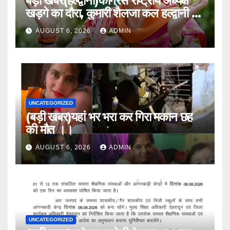
बड़ी खबर(हल्द्वानी)कांग्रेस राष्ट्रीय अध्यक्ष
खड़गे का दौरा, कुमारी शैलजा कल हल्द्वानी में
।।
AUGUST 6, 2026
ADMIN
UNCATEGORIZED
(बड़ी खबर)यहां भर भरा कर गिरा मकान छह
की मौत ।।
AUGUST 6, 2026
ADMIN
UNCATEGORIZED