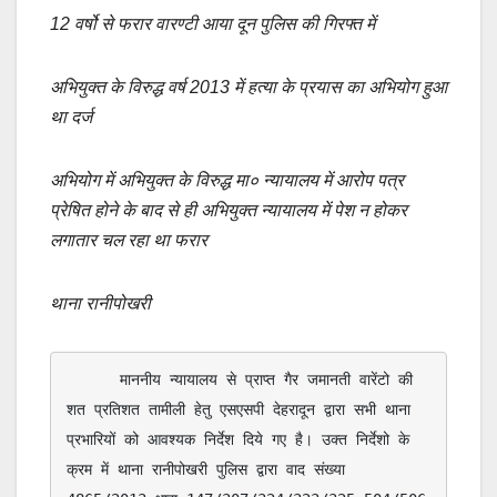
c
ail
at
p
ar
12 वर्षो से फरार वारण्टी आया दून पुलिस की गिरफ्त में
e
s
y
e
b
A
Li
अभियुक्त के विरुद्ध वर्ष 2013 में हत्या के प्रयास का अभियोग हुआ
था दर्ज
o
p
n
o
p
k
अभियोग में अभियुक्त के विरुद्ध मा० न्यायालय में आरोप पत्र
k
प्रेषित होने के बाद से ही अभियुक्त न्यायालय में पेश न होकर
लगातार चल रहा था फरार
थाना रानीपोखरी
      माननीय न्यायालय से प्राप्त गैर जमानती वारेंटो की 
शत प्रतिशत तामीली हेतु एसएसपी देहरादून द्वारा सभी थाना 
प्रभारियों को आवश्यक निर्देश दिये गए है। उक्त निर्देशो के 
क्रम में थाना रानीपोखरी पुलिस द्वारा वाद संख्या 