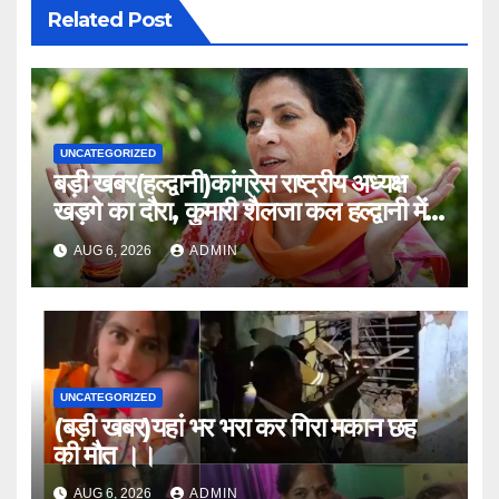
Related Post
UNCATEGORIZED
बड़ी खबर(हल्द्वानी)कांग्रेस राष्ट्रीय अध्यक्ष
खड़गे का दौरा, कुमारी शैलजा कल हल्द्वानी में
।।
AUG 6, 2026
ADMIN
UNCATEGORIZED
(बड़ी खबर)यहां भर भरा कर गिरा मकान छह
की मौत ।।
AUG 6, 2026
ADMIN