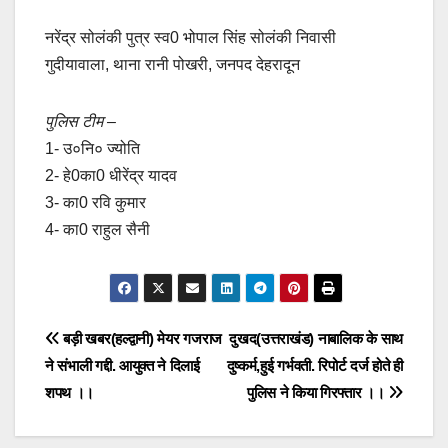
नरेंद्र सोलंकी पुत्र स्व0 भोपाल सिंह सोलंकी निवासी
गुदीयावाला, थाना रानी पोखरी, जनपद देहरादून
पुलिस टीम –
1- उ०नि० ज्योति
2- हे0का0 धीरेंद्र यादव
3- का0 रवि कुमार
4- का0 राहुल सैनी
Post
बड़ी खबर(हल्द्वानी) मेयर गजराज
दुखद(उत्तराखंड) नाबालिक के साथ
ने संभाली गद्दी. आयुक्त ने दिलाई
दुष्कर्म,हुई गर्भवती. रिपोर्ट दर्ज होते ही
navigation
शपथ ।।
पुलिस ने किया गिरफ्तार ।।