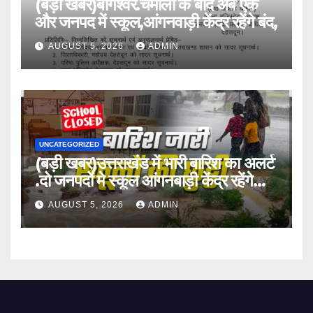
(बड़ी खबर)बागेश्वर.चमोली के बाद अब एक
और जनपद में स्कूल,आंगनवाड़ी केंद्र रहेंगे बंद,
AUGUST 5, 2026
ADMIN
UNCATEGORIZED
(बड़ी खबर)उत्तराखंड में भारी बारिश का अलर्ट
.दो जनपदों मे स्कूल आंगनबाड़ी केंद्र रहेंगे
बंद।
AUGUST 5, 2026
ADMIN