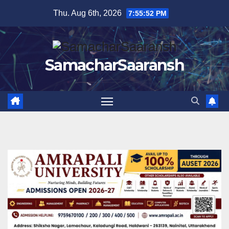
Skip
Thu. Aug 6th, 2026
7:55:53 PM
to
content
SamacharSaaransh