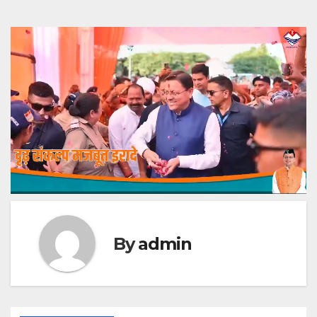
By
admin