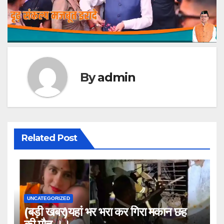
By
admin
Related Post
UNCATEGORIZED
(बड़ी खबर)यहां भर भरा कर गिरा मकान छह