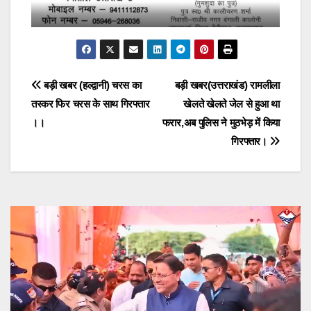
Post
बड़ी खबर (हल्द्वानी) चरस का
बड़ी खबर(उत्तराखंड) रामलीला
तस्कर फिर चरस के साथ गिरफ्तार
खेलते खेलते जेल से हुआ था
navigation
।।
फरार,अब पुलिस ने मुठभेड़ में किया
गिरफ्तार।