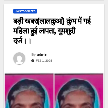
UNCATEGORIZED
बड़ी खबर(लालकुआं) कुंभ में गई
महिला हुई लापता, गुमशुदी
दर्ज।।
By
admin
FEB 1, 2025