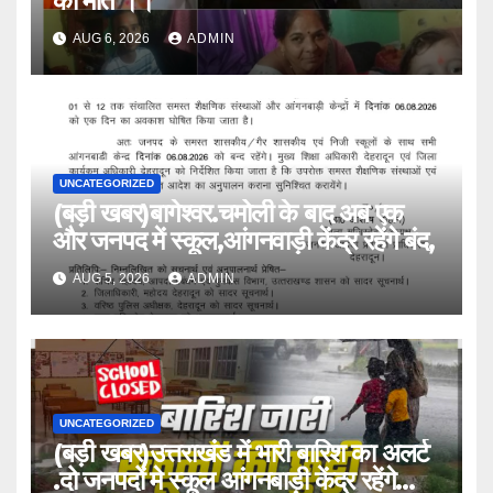
की मौत ।।
AUG 6, 2026
ADMIN
UNCATEGORIZED
(बड़ी खबर)बागेश्वर.चमोली के बाद अब एक
और जनपद में स्कूल,आंगनवाड़ी केंद्र रहेंगे बंद,
AUG 5, 2026
ADMIN
UNCATEGORIZED
(बड़ी खबर)उत्तराखंड में भारी बारिश का अलर्ट
.दो जनपदों मे स्कूल आंगनबाड़ी केंद्र रहेंगे