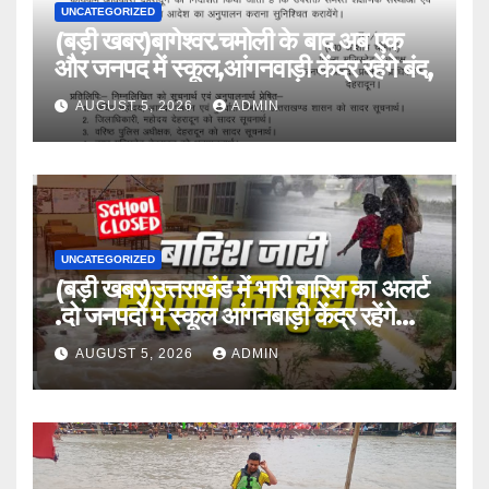
UNCATEGORIZED
(बड़ी खबर)बागेश्वर.चमोली के बाद अब एक
और जनपद में स्कूल,आंगनवाड़ी केंद्र रहेंगे बंद,
AUGUST 5, 2026
ADMIN
UNCATEGORIZED
(बड़ी खबर)उत्तराखंड में भारी बारिश का अलर्ट
.दो जनपदों मे स्कूल आंगनबाड़ी केंद्र रहेंगे
बंद।
AUGUST 5, 2026
ADMIN