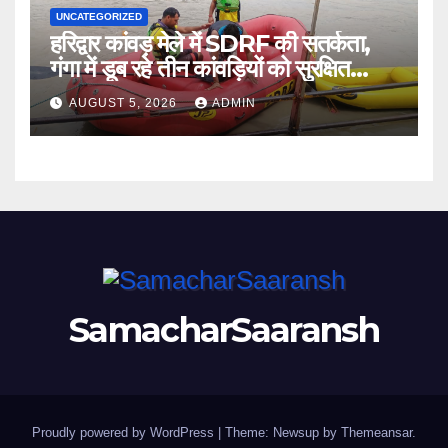
UNCATEGORIZED
हरिद्वार कांवड़ मेले में SDRF की सतर्कता,
गंगा में डूब रहे तीन कांवड़ियों को सुरक्षित
बचाया
AUGUST 5, 2026
ADMIN
SamacharSaaransh
Proudly powered by WordPress
|
Theme: Newsup by
Themeansar
.