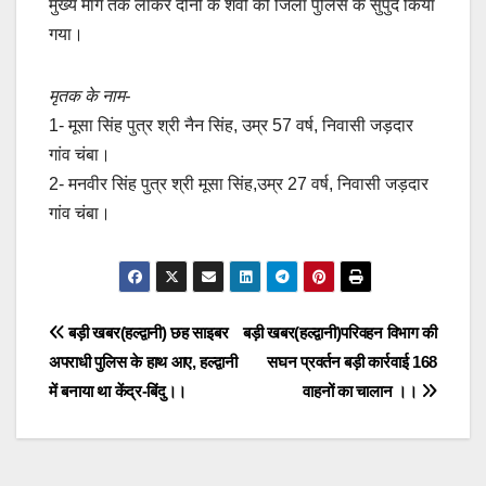
मुख्य मार्ग तक लाकर दोनों के शवो को जिला पुलिस के सुपुर्द किया
गया।
मृतक के नाम-
1- मूसा सिंह पुत्र श्री नैन सिंह, उम्र 57 वर्ष, निवासी जड़दार
गांव चंबा।
2- मनवीर सिंह पुत्र श्री मूसा सिंह,उम्र 27 वर्ष, निवासी जड़दार
गांव चंबा।
Post
बड़ी खबर(हल्द्वानी) छह साइबर
बड़ी खबर(हल्द्वानी)परिवहन विभाग की
अपराधी पुलिस के हाथ आए, हल्द्वानी
सघन प्रवर्तन बड़ी कार्रवाई 168
navigation
में बनाया था केंद्र-बिंदु।।
वाहनों का चालान ।।