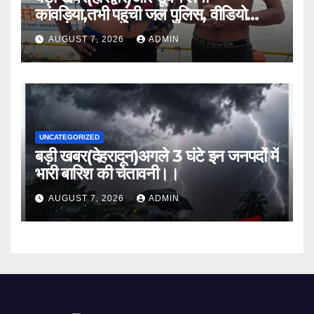
कांवड़िया,तभी पहुंची जल पुलिस, वीडियो
वायरल।।
AUGUST 7, 2026
ADMIN
UNCATEGORIZED
बड़ी खबर(देहरादून)अगले 3 घंटे इन जनपदों में
भारी बारिश की चेतावनी।।
AUGUST 7, 2026
ADMIN