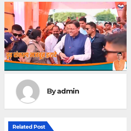
By
admin
Related Post