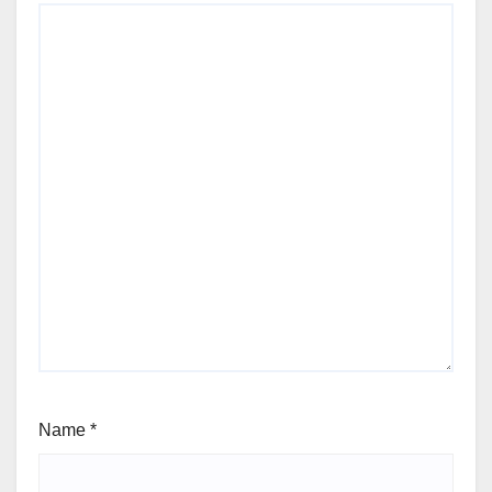
Name
*