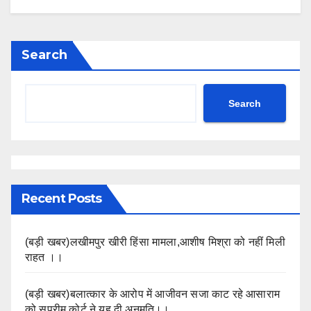
Search
Search
Recent Posts
(बड़ी खबर)लखीमपुर खीरी हिंसा मामला,आशीष मिश्रा को नहीं मिली
राहत ।।
(बड़ी खबर)बलात्कार के आरोप में आजीवन सजा काट रहे आसाराम
को सुप्रीम कोर्ट ने यह दी अनुमति।।