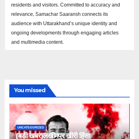
residents and visitors. Committed to accuracy and
relevance, Samachar Saaransh connects its
audience with Uttarakhand’s unique identity and
ongoing developments through engaging articles
and multimedia content.
You missed
UNCATEGORIZED
(बड़ी खबर)लखीमपुर खीरी हिंसा