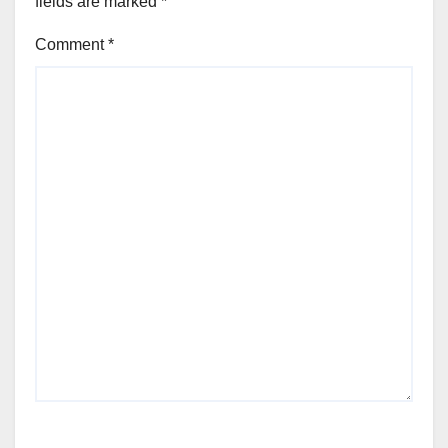
fields are marked
*
Comment
*