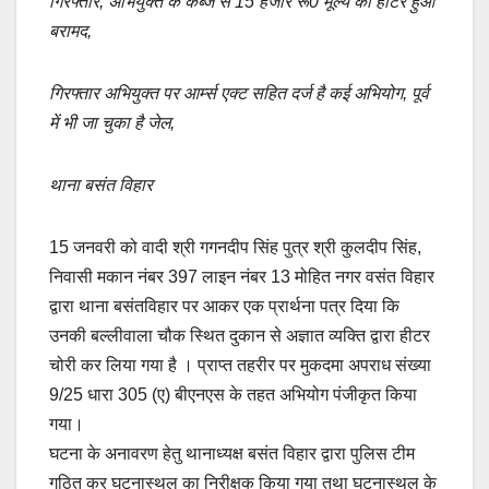
e
s
y
e
गिरफ्तार, अभियुक्त के कब्जे से 15 हजार रू0 मूल्य का हीटर हुआ
बरामद,
b
A
Li
o
p
n
गिरफ्तार अभियुक्त पर आर्म्स एक्ट सहित दर्ज है कई अभियोग, पूर्व
o
p
k
में भी जा चुका है जेल,
k
थाना बसंत विहार
15 जनवरी को वादी श्री गगनदीप सिंह पुत्र श्री कुलदीप सिंह,
निवासी मकान नंबर 397 लाइन नंबर 13 मोहित नगर वसंत विहार
द्वारा थाना बसंतविहार पर आकर एक प्रार्थना पत्र दिया कि
उनकी बल्लीवाला चौक स्थित दुकान से अज्ञात व्यक्ति द्वारा हीटर
चोरी कर लिया गया है । प्राप्त तहरीर पर मुकदमा अपराध संख्या
9/25 धारा 305 (ए) बीएनएस के तहत अभियोग पंजीकृत किया
गया।
घटना के अनावरण हेतु थानाध्यक्ष बसंत विहार द्वारा पुलिस टीम
गठित कर घटनास्थल का निरीक्षक किया गया तथा घटनास्थल के