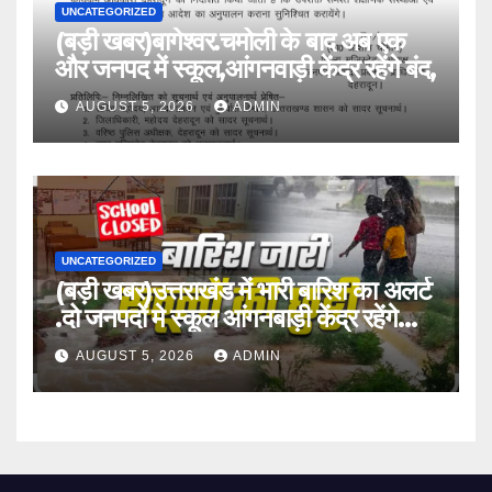
UNCATEGORIZED
(बड़ी खबर)बागेश्वर.चमोली के बाद अब एक
और जनपद में स्कूल,आंगनवाड़ी केंद्र रहेंगे बंद,
AUGUST 5, 2026
ADMIN
UNCATEGORIZED
(बड़ी खबर)उत्तराखंड में भारी बारिश का अलर्ट
.दो जनपदों मे स्कूल आंगनबाड़ी केंद्र रहेंगे
बंद।
AUGUST 5, 2026
ADMIN