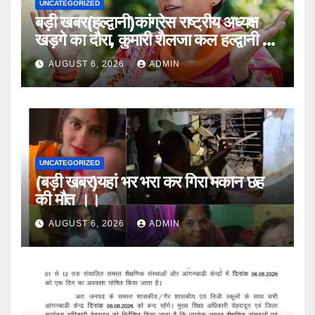
UNCATEGORIZED
बड़ी खबर(हल्द्वानी)कांग्रेस राष्ट्रीय अध्यक्ष
खड़गे का दौरा, कुमारी शैलजा कल हल्द्वानी में
।।
AUGUST 6, 2026
ADMIN
UNCATEGORIZED
(बड़ी खबर)यहां भर भरा कर गिरा मकान छह
की मौत ।।
AUGUST 6, 2026
ADMIN