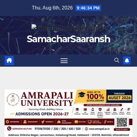
Skip
Thu. Aug 6th, 2026
9:46:35 PM
to
content
SamacharSaaransh