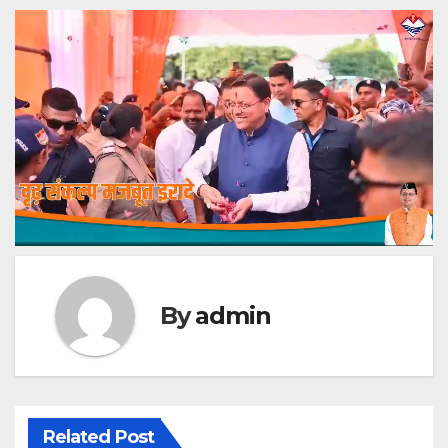
By
admin
Related Post