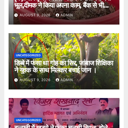
भूल,दीमक ने किया अपना काम, बैंक से भी
लौटा हताश ।।
AUGUST 9, 2026
ADMIN
UNCATEGORIZED
डिब्बे में फंसा था गोह का सिर, जांबाज शिक्षिका
ने युवक के साथ मिलकर बचाई जान ।
AUGUST 9, 2026
ADMIN
UNCATEGORIZED
हल्द्वानी में खड़गे ने फूंका चुनावी बिगुल, बोले-