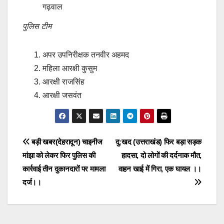
गढ़वाल
पुलिस टीम
अपर उपनिरीक्षक तनवीर अहमद
महिला आरक्षी कुसुम
आरक्षी राजसिंह
आरक्षी जसवंत
Post
बड़ी खबर(देहरादून) चाइनीज
दु:खद (उत्तराखंड) फिर बड़ा सड़क
मांझा को लेकर फिर पुलिस की
हादसा, दो लोगों की दर्दनाक मौत,
navigation
कार्रवाई तीन दुकानदारों पर मामला
वाहन खाई में गिरा, एक घायल ।।
दर्ज।।