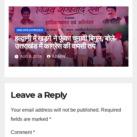
UNCATEGORIZED
हल्द्वानी में खड़गे ने फूंका चुनावी बिगुल, बोले-
उत्तराखंड में कांग्रेस की वापसी तय
AUG 8, 2026
ADMIN
Leave a Reply
Your email address will not be published.
Required
fields are marked
*
Comment
*