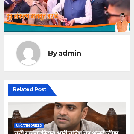
By
admin
Related Post
UNCATEGORIZED
बड़ी खबर(हरिद्वार) भारी बारिश का अलर्ट,डीएम