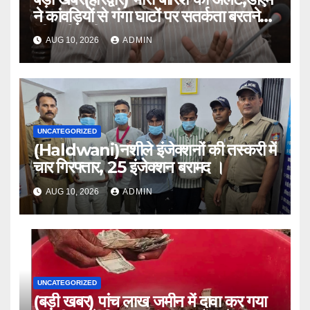
ने कांवड़ियों से गंगा घाटों पर सतर्कता बरतने
की करी अपील ।
AUG 10, 2026
ADMIN
UNCATEGORIZED
(Haldwani)नशीले इंजेक्शनों की तस्करी में
चार गिरफ्तार, 25 इंजेक्शन बरामद ।
AUG 10, 2026
ADMIN
UNCATEGORIZED
(बड़ी खबर) पांच लाख जमीन में दावा कर गया