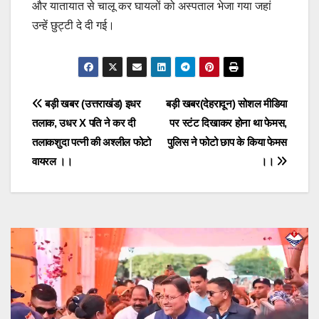
और यातायात से चालू कर घायलों को अस्पताल भेजा गया जहां
उन्हें छुट्टी दे दी गई।
Post
बड़ी खबर (उत्तराखंड) इधर
बड़ी खबर(देहरादून) सोशल मीडिया
तलाक, उधर X पति ने कर दी
पर स्टंट दिखाकर होना था फेमस,
navigation
तलाकशुदा पत्नी की अश्लील फोटो
पुलिस ने फोटो छाप के किया फेमस
वायरल ।।
।।