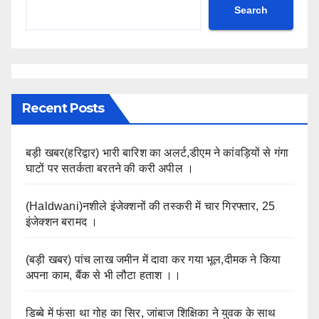
Search
Recent Posts
बड़ी खबर(हरिद्वार) भारी बारिश का अलर्ट,डीएम ने कांवड़ियों से गंगा
घाटों पर सतर्कता बरतने की करी अपील ।
(Haldwani)नशीले इंजेक्शनों की तस्करी में चार गिरफ्तार, 25
इंजेक्शन बरामद ।
(बड़ी खबर) पांच लाख जमीन में दावा कर गया भूल,दीमक ने किया
अपना काम, बैंक से भी लौटा हताश ।।
डिब्बे में फंसा था गोह का सिर, जांबाज शिक्षिका ने युवक के साथ