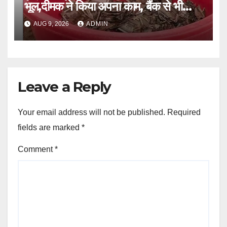
भूल,दीमक ने किया अपना काम, बैंक से भी
लौटा हताश ।।
AUG 9, 2026
ADMIN
Leave a Reply
Your email address will not be published.
Required
fields are marked
*
Comment
*