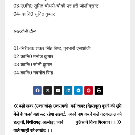
03-उ0नि0 सुमित चौधरी-चौकी प्रभारी जौलीग्रान्ट
04- कानि0 सुनित कुमार
एसओजी टीम
01-निरीक्षक शंकर सिंह बिष्ट, प्रभारी एसओजी
02-कानि0 मनोज कुमार
03-कानि0 सोनी कुमार
04-कानि0 नवनीत सिंह
Post
बड़ी खबर (उत्तराखंड) उत्तरायणी
बड़ी खबर (देहरादून) दूसरे की भूमि
मेले के चलते यहां रूट रहेगा डाइवर्ट,
अपने नाम करने वाले नटवरलाल को
navigation
हल्द्वानी, पिथौरागढ़, अल्मोड़ा, जाने
पुलिस ने किया गिरफ्तार।।
वाले यात्री रहे अपडेट ।।