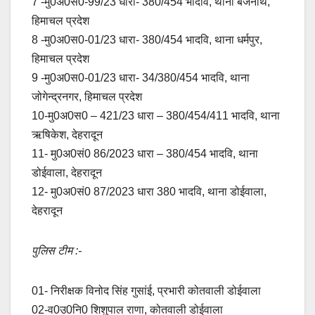
7 -मु0अ0स0-99/23 धारा- 380/454 भादवि, थाना बैजनाथ,
हिमाचल प्रदेश
8 -मु0अ0स0-01/23 धारा- 380/454 भादवि, थाना धर्मपुर,
हिमाचल प्रदेश
9 -मु0अ0स0-01/23 धारा- 34/380/454 भादवि, थाना
जोगेन्द्रनगर, हिमाचल प्रदेश
10-मु0अ0स0 – 421/23 धारा – 380/454/411 भादवि, थाना
ऋषिकेश, देहरादून
11- मु0अ0सं0 86/2023 धारा – 380/454 भादवि, थाना
डोईवाला, देहरादून
12- मु0अ0सं0 87/2023 धारा 380 भादवि, थाना डोईवाला,
देहरादून
पुलिस टीम :-
01- निरीक्षक विनोद सिंह गुसांई, प्रभारी कोतवाली डोईवाला
02-व0उ0नि0 शिशुपाल राणा, कोतवाली डोईवाला