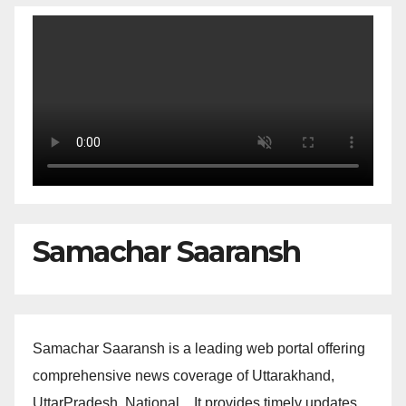
Samachar Saaransh
Samachar Saaransh is a leading web portal offering
comprehensive news coverage of Uttarakhand,
UttarPradesh, National, . It provides timely updates