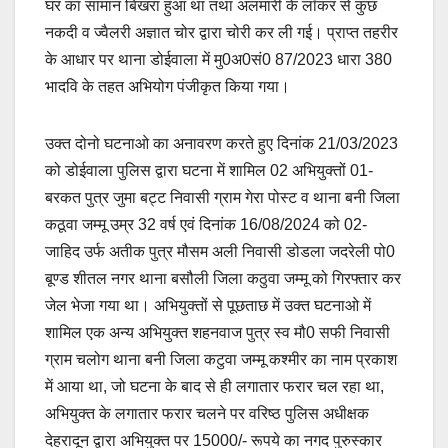
घर का सामान बिखरा हुआ था तथा अलमारी के लॉकर से कुछ
नकदी व ज्वैलरी अज्ञात चोर द्वारा चोरी कर ली गई। प्राप्त तहरीर
के आधार पर थाना डोईवाला में मु0अ0सं0 87/2023 धारा 380
भादवि के तहत अभियोग पंजीकृत किया गया।
उक्त दोनो घटनाओ का अनावरण करते हुए दिनांक 21/03/2023
को डोईवाला पुलिस द्वारा घटना में शामिल 02 अभियुक्तों 01-
बरकत पुत्र जुमा बट्ट निवासी ग्राम गेरा पोस्ट व थाना बनी जिला
कठूवा जम्मू उम्र 32 वर्ष एवं दिनांक 16/08/2024 को 02-
जाहिद उर्फ अतीक पुत्र मौसम अली निवासी डोडला जदरेली पो0
बूण्ड शीतल नगर थाना बसौली जिला कठुवा जम्मू को गिरफ्तार कर
जेल भेजा गया था। अभियुक्तों से पूछताछ में उक्त घटनाओ में
शामिल एक अन्य अभियुक्त शहनवाज पुत्र स्व मौ0 सफी निवासी
ग्राम चलोग थाना बनी जिला कटुवा जम्मू कश्मीर का नाम प्रकाश
में आया था, जो घटना के बाद से ही लगातार फरार चल रहा था,
अभियुक्त के लगातार फरार चलने पर वरिष्ठ पुलिस अधीक्षक
देहरादून द्वारा अभियुक्त पर 15000/- रूपये का नगद पुरुस्कार