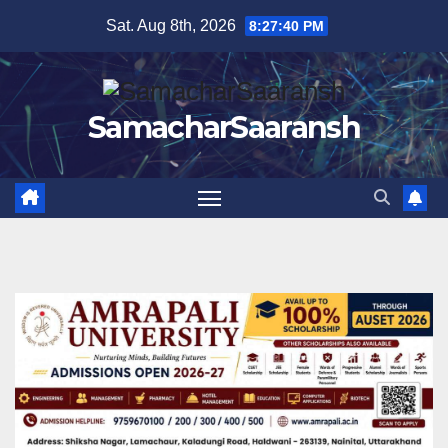
Skip
Sat. Aug 8th, 2026
8:27:41 PM
to
content
SamacharSaaransh