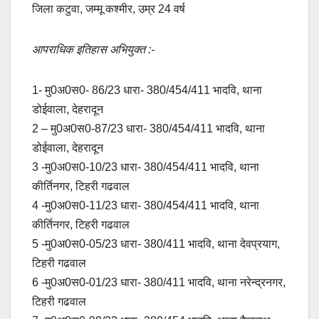
जिला कटुवा, जम्मू कश्मीर, उम्र 24 वर्ष
आपराधिक इतिहास अभियुक्त :-
1- मु0अ0स0- 86/23 धारा- 380/454/411 भादवि, थाना
डोईवाला, देहरादून
2 – मु0अ0स0-87/23 धारा- 380/454/411 भादवि, थाना
डोईवाला, देहरादून
3 -मु0अ0स0-10/23 धारा- 380/454/411 भादवि, थाना
कीर्तिनगर, टिहरी गढवाल
4 -मु0अ0स0-11/23 धारा- 380/454/411 भादवि, थाना
कीर्तिनगर, टिहरी गढवाल
5 -मु0अ0स0-05/23 धारा- 380/411 भादवि, थाना देवप्रयाग,
टिहरी गढवाल
6 -मु0अ0स0-01/23 धारा- 380/411 भादवि, थाना नरेन्द्रनगर,
टिहरी गढवाल