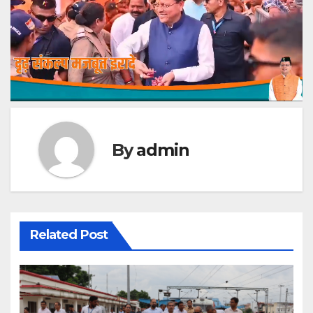
By
admin
Related Post