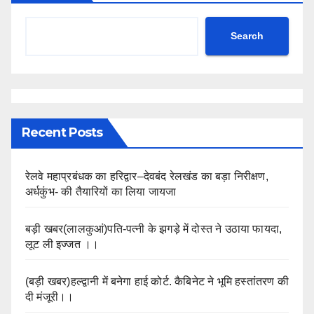
Search
Recent Posts
रेलवे महाप्रबंधक का हरिद्वार–देवबंद रेलखंड का बड़ा निरीक्षण,
अर्धकुंभ- की तैयारियों का लिया जायजा
बड़ी खबर(लालकुआं)पति-पत्नी के झगड़े में दोस्त ने उठाया फायदा,
लूट ली इज्जत ।।
(बड़ी खबर)हल्द्वानी में बनेगा हाई कोर्ट. कैबिनेट ने भूमि हस्तांतरण की
दी मंजूरी।।