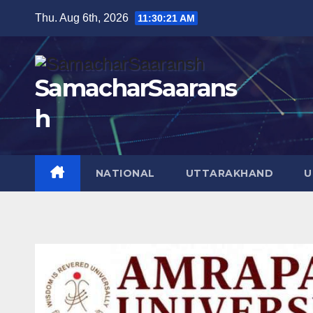
Skip
Thu. Aug 6th, 2026
11:30:22 AM
to
content
SamacharSaarans
h
NATIONAL
UTTARAKHAND
U