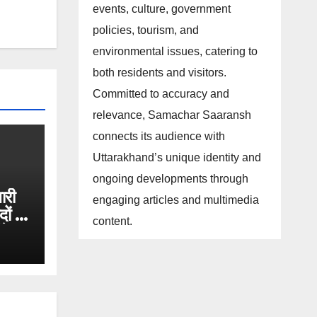
events, culture, government
policies, tourism, and
environmental issues, catering to
both residents and visitors.
Committed to accuracy and
relevance, Samachar Saaransh
connects its audience with
Uttarakhand’s unique identity and
ongoing developments through
ारी
engaging articles and multimedia
ं मे
content.
गे