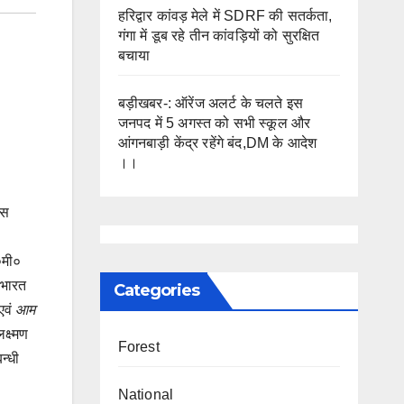
हरिद्वार कांवड़ मेले में SDRF की सतर्कता,
गंगा में डूब रहे तीन कांवड़ियों को सुरक्षित
बचाया
बड़ीखबर-: ऑरेंज अलर्ट के चलते इस
जनपद में 5 अगस्त को सभी स्कूल और
आंगनबाड़ी केंद्र रहेंगे बंद,DM के आदेश
।।
िस
०मी०
े भारत
Categories
 एवं
आम
क्ष्मण
Forest
न्धी
National