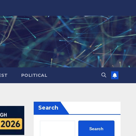
EST
POLITICAL
Search
Search