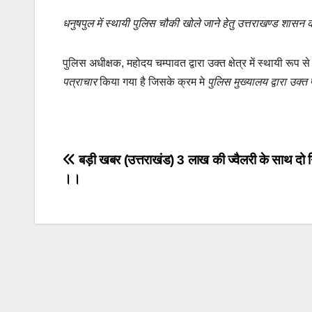
धनुषपुल में स्थायी पुलिस चौकी खोले जाने हेतु उत्तराखण्ड शासन क
पुलिस अधीक्षक, महोदय चम्पावत द्वारा उक्त क्षेत्र में स्थायी रूप
पत्राचार
किया गया है जिसके क्रम मे
पुलिस मुख्यालय द्वारा उक्
Post
बड़ी खबर (उत्तराखंड) 3 लाख की ज्वैलरी के साथ दो ग
।।
navigation