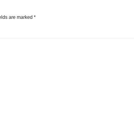
elds are marked
*